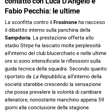
contatto con Luca D’Angelo e
Fabio Pecchia: le ultime
La sconfitta contro il
Frosinone
ha riacceso
il dibattito interno sulla panchina della
Sampdoria
. La prestazione offerta allo
stadio Stirpe ha lasciato molte perplessità
all’interno del club blucerchiato e nelle ultime
ore si sono intensificate le riflessioni sulla
guida tecnica della squadra. Secondo quanto
riportato da
La Repubblica
, all’interno della
società starebbe crescendo la sensazione
che possa prevalere la volontà di cambiare
allenatore, nonostante manchino appena 59
giorni alla conclusione della stagione.