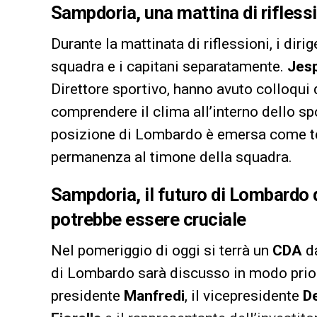
Sampdoria, una mattina di rifless
Durante la mattinata di riflessioni, i dir
squadra e i capitani separatamente.
Jes
Direttore sportivo, hanno avuto colloqui d
comprendere il clima all’interno dello spo
posizione di Lombardo è emersa come tem
permanenza al timone della squadra.
Sampdoria, il futuro di Lombardo d
potrebbe essere cruciale
Nel pomeriggio di oggi si terrà un
CDA
da
di Lombardo sarà discusso in modo priori
presidente
Manfredi
, il vicepresidente
D