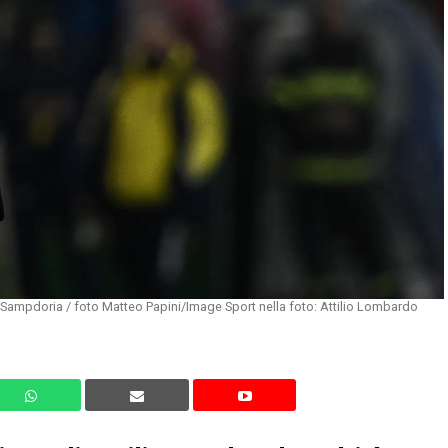
-Sampdoria / foto Matteo Papini/Image Sport nella foto: Attilio Lombardo