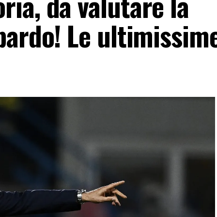
ia, da valutare la
bardo! Le ultimissim