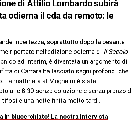
one di Attilio Lombardo subirà
ta odierna il cda da remoto: le
ande incertezza, soprattutto dopo la pesante
me riportato nell’edizione odierna di
Il Secolo
tecnico ad interim, è diventata un argomento di
fitta di Carrara ha lasciato segni profondi che
. La mattinata al Mugnaini è stata
sato alle 8.30 senza colazione e senza pranzo di
tifosi e una notte finita molto tardi.
 in blucerchiato! La nostra intervista