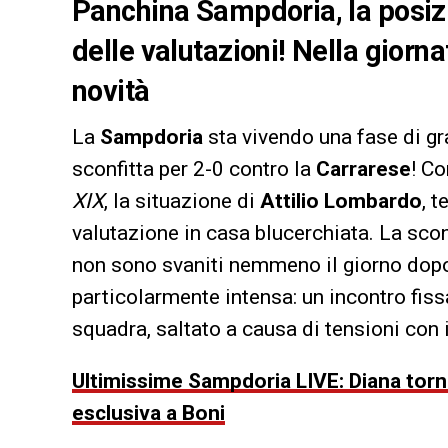
Panchina Sampdoria, la posizi
delle valutazioni! Nella giorna
novità
La
Sampdoria
sta vivendo una fase di gr
sconfitta per 2-0 contro la
Carrarese
! Co
XIX
, la situazione di
Attilio Lombardo
, 
valutazione in casa blucerchiata. La scon
non sono svaniti nemmeno il giorno dopo
particolarmente intensa: un incontro fis
squadra, saltato a causa di tensioni con i 
Ultimissime Sampdoria LIVE: Diana torna
esclusiva a Boni