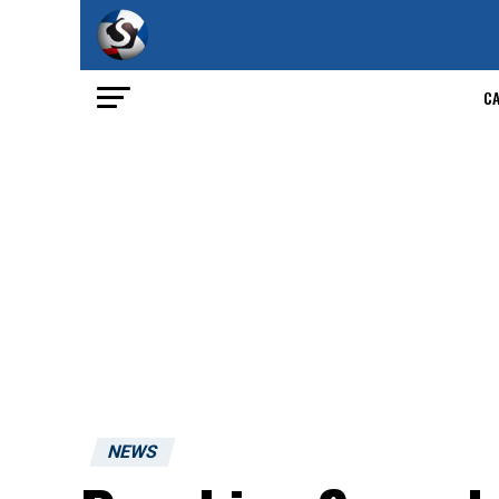
C
NEWS