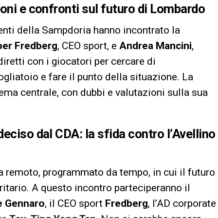
ioni e confronti sul futuro di Lombardo
igenti della Sampdoria hanno incontrato la
per Fredberg
, CEO sport, e
Andrea Mancini
,
iretti con i giocatori per cercare di
gliatoio e fare il punto della situazione. La
a centrale, con dubbi e valutazioni sulla sua
eciso dal CDA: la sfida contro l’Avellino
 remoto, programmato da tempo, in cui il futuro
tario. A questo incontro parteciperanno il
e Gennaro
, il CEO sport
Fredberg
, l’AD corporate