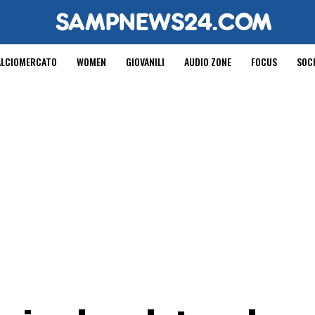
ALCIOMERCATO
WOMEN
GIOVANILI
AUDIO ZONE
FOCUS
SOC