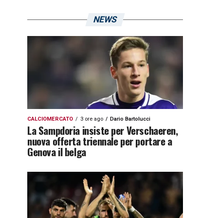
NEWS
CALCIOMERCATO
3 ore ago
Dario Bartolucci
La Sampdoria insiste per Verschaeren,
nuova offerta triennale per portare a
Genova il belga