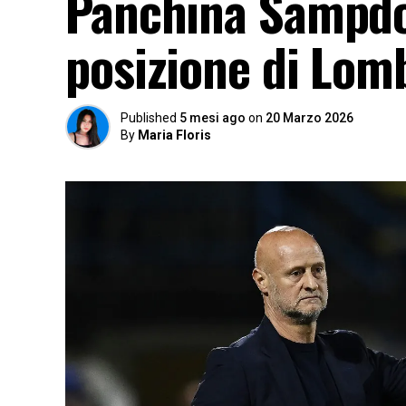
Panchina Sampdor
posizione di Lom
Published
5 mesi ago
on
20 Marzo 2026
By
Maria Floris