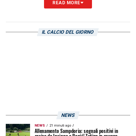
READ MORE
IL CALCIO DEL GIORNO
NEWS
NEWS
21 minuti ago
Allenamento Sampdoria: segnali positivi in
arrivo da Insigne e Begić! Tutino in gruppo