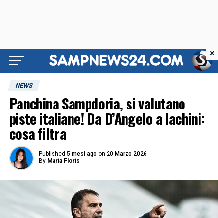
×
NEWS
Panchina Sampdoria, si valutano
piste italiane! Da D’Angelo a Iachini:
cosa filtra
Published
5 mesi ago
on
20 Marzo 2026
By
Maria Floris