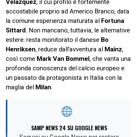
Velazquez
, il cui profilo è fortemente
accostabile proprio ad Americo Branco, data
la comune esperienza maturata al
Fortuna
Sittard
. Non mancano, tuttavia, le alternative
estere: resta monitorato il danese
Bo
Henriksen
, reduce dall’avventura al
Mainz
,
così come
Mark Van Bommel
, che vanta una
profonda conoscenza del calcio europeo e
un passato da protagonista in Italia con la
maglia del
Milan
.
SAMP NEWS 24 SU GOOGLE NEWS
Seguici su Google News per restare