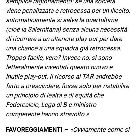
semplice ragionamento: se una società
viene penalizzata e retrocessa per un illecito,
automaticamente si salva la quartultima
(cioè la Salernitana) senza alcuna necessità
di ricorrere a un ulteriore play out per dare
una chance a una squadra già retrocessa.
Troppo facile, vero? Invece no, si sono
letteralmente inventati questo nuovo e
inutile play-out. Il ricorso al TAR andrebbe
fatto a prescindere, fosse solo per ristabilire
un principio di lealtà e di equità che
Federcalcio, Lega di B e ministro
competente hanno stravolto.»
FAVOREGGIAMENTI –
«Ovviamente come si