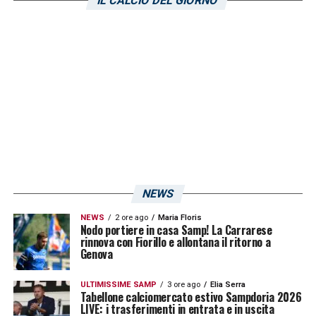
IL CALCIO DEL GIORNO
NEWS
NEWS
2 ore ago
Maria Floris
Nodo portiere in casa Samp! La Carrarese
rinnova con Fiorillo e allontana il ritorno a
Genova
ULTIMISSIME SAMP
3 ore ago
Elia Serra
Tabellone calciomercato estivo Sampdoria 2026
LIVE: i trasferimenti in entrata e in uscita