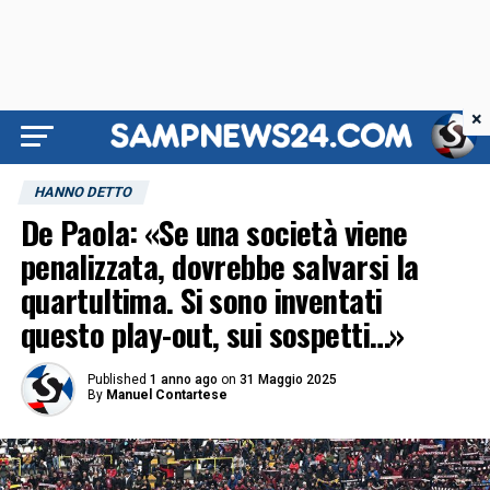
×
HANNO DETTO
De Paola: «Se una società viene
penalizzata, dovrebbe salvarsi la
quartultima. Si sono inventati
questo play-out, sui sospetti…»
Published
1 anno ago
on
31 Maggio 2025
By
Manuel Contartese