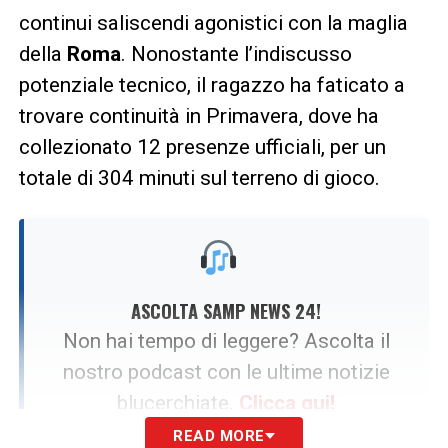
continui saliscendi agonistici con la maglia
della
Roma
. Nonostante l’indiscusso
potenziale tecnico, il ragazzo ha faticato a
trovare continuità in Primavera, dove ha
collezionato 12 presenze ufficiali, per un
totale di 304 minuti sul terreno di gioco.
ASCOLTA SAMP NEWS 24!
Non hai tempo di leggere? Ascolta il
nostro podcast con le ultime notizie
blucerchiate.
Clicca qui!
READ MORE