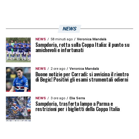
NEWS
NEWS
58 minuti ago
Veronica Mandalà
Sampdoria, rotta sulla Coppa Italia: il punto su
amichevoli e infortunati
NEWS
2 ore ago
Veronica Mandalà
Buone notizie per Corradi: si avvicina il rientro
di Begic! Positivi gli esami strumentali odierni
NEWS
3 ore ago
Elia Serra
Sampdoria, trasferta lampo a Parma e
restrizioni per i biglietti della Coppa Italia