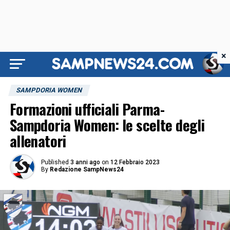
×
SAMPDORIA WOMEN
Formazioni ufficiali Parma-
Sampdoria Women: le scelte degli
allenatori
Published
3 anni ago
on
12 Febbraio 2023
By
Redazione SampNews24