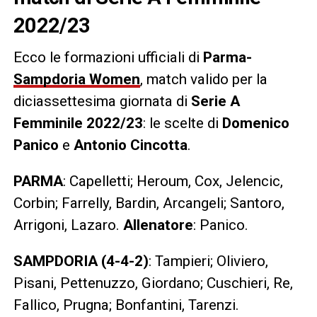
2022/23
Ecco le formazioni ufficiali di
Parma-
Sampdoria Women
, match valido per la
diciassettesima giornata di
Serie A
Femminile 2022/23
: le scelte di
Domenico
Panico
e
Antonio Cincotta
.
PARMA
: Capelletti; Heroum, Cox, Jelencic,
Corbin; Farrelly, Bardin, Arcangeli; Santoro,
Arrigoni, Lazaro.
Allenatore
: Panico.
SAMPDORIA
(4-4-2)
: Tampieri; Oliviero,
Pisani, Pettenuzzo, Giordano; Cuschieri, Re,
Fallico, Prugna; Bonfantini, Tarenzi.