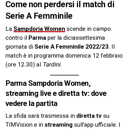
Come non perdersi il match di
Serie A Femminile
La
Sampdoria Women
scende in campo
contro il
Parma
per la diciassettesima
giornata di
Serie A Femminile 2022/23
. Il
match è in programma domenica 12 febbraio
(ore 12.30) al
Tardini
.
Parma Sampdoria Women,
streaming live e diretta tv: dove
vedere la partita
La sfida sarà trasmessa in
diretta tv
su
TIMVision e in
streaming
sull’app ufficiale. I