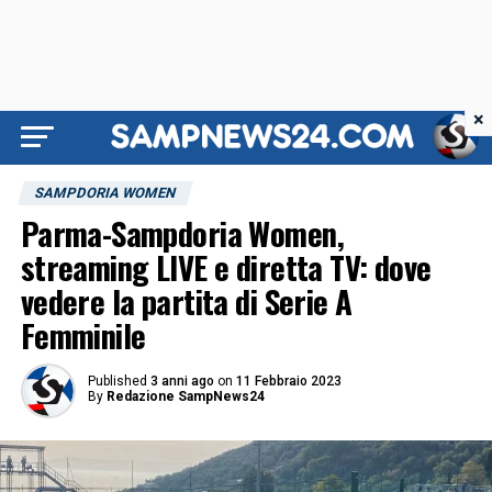
×
SAMPDORIA WOMEN
Parma-Sampdoria Women,
streaming LIVE e diretta TV: dove
vedere la partita di Serie A
Femminile
Published
3 anni ago
on
11 Febbraio 2023
By
Redazione SampNews24