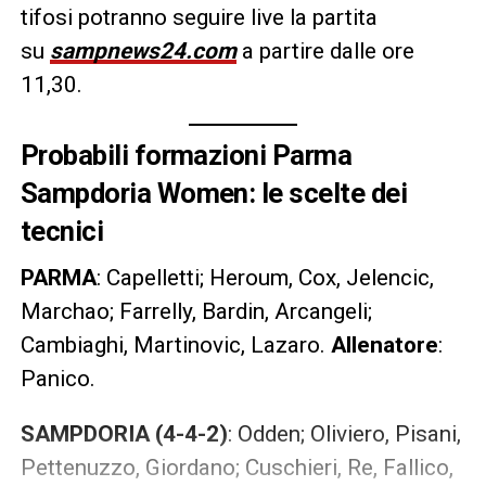
tifosi potranno seguire live la partita
su
sampnews24.com
a partire dalle ore
11,30.
Probabili formazioni Parma
Sampdoria Women: le scelte dei
tecnici
PARMA
: Capelletti; Heroum, Cox, Jelencic,
Marchao; Farrelly, Bardin, Arcangeli;
Cambiaghi, Martinovic, Lazaro.
Allenatore
:
Panico.
SAMPDORIA
(4-4-2)
: Odden; Oliviero, Pisani,
Pettenuzzo, Giordano; Cuschieri, Re, Fallico,