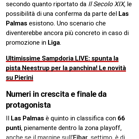
secondo quanto riportato da
Il Secolo XIX
, le
possibilità di una conferma da parte del
Las
Palmas
esistono. Uno scenario che
diventerebbe ancora più concreto in caso di
promozione in
Liga
.
Ultimissime Sampdoria LIVE: spunta la
pista Neestrup per la panchina! Le novità
su Pierini
Numeri in crescita e finale da
protagonista
Il
Las Palmas
è quinto in classifica con
66
punti
, pienamente dentro la zona playoff,
anche se il margine sull’
Eibar
, settimo, è di