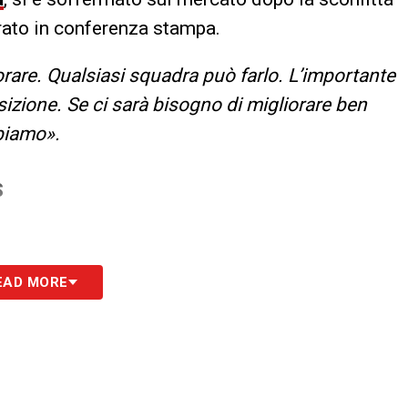
rato in conferenza stampa.
rare. Qualsiasi squadra può farlo. L’importante
osizione. Se ci sarà bisogno di migliorare ben
bbiamo».
S
EAD MORE