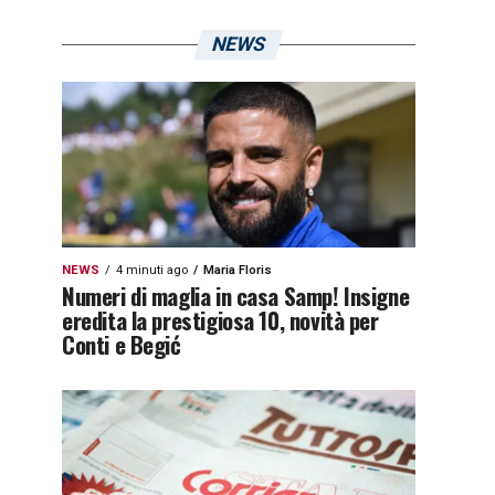
NEWS
NEWS
4 minuti ago
Maria Floris
Numeri di maglia in casa Samp! Insigne
eredita la prestigiosa 10, novità per
Conti e Begić