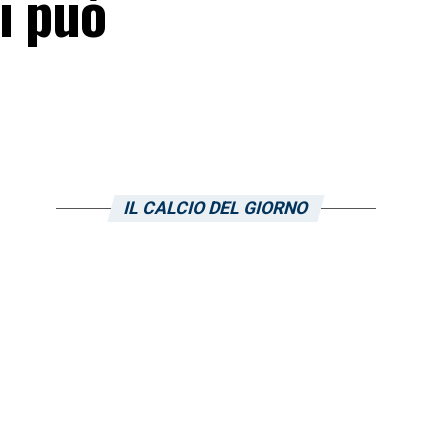
i può
IL CALCIO DEL GIORNO