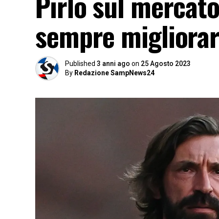
Pirlo sul mercat
sempre migliora
Published
3 anni ago
on
25 Agosto 2023
By
Redazione SampNews24