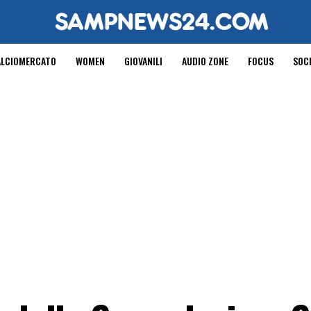
ALCIOMERCATO
WOMEN
GIOVANILI
AUDIO ZONE
FOCUS
SOC