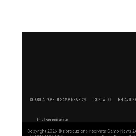
SCARICA L’APP DI SAMP NEWS 24
CONTATTI
REDAZION
Gestisci consenso
Copyright 2026 © riproduzione riservata Samp News 24 -