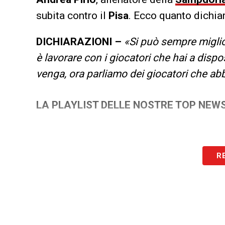
subita contro il
Pisa
. Ecco quanto dichia
DICHIARAZIONI –
«Si può sempre miglio
è lavorare con i giocatori che hai a disp
venga, ora parliamo dei giocatori che a
LA PLAYLIST DELLE NOSTRE TOP NEW
R