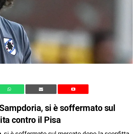
 Sampdoria, si è soffermato sul
ta contro il Pisa
a
, si è soffermato sul mercato dopo la sconfitta