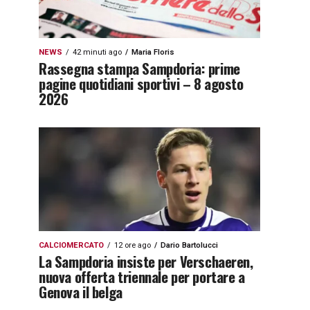
NEWS
42 minuti ago
Maria Floris
Rassegna stampa Sampdoria: prime
pagine quotidiani sportivi – 8 agosto
2026
CALCIOMERCATO
12 ore ago
Dario Bartolucci
La Sampdoria insiste per Verschaeren,
nuova offerta triennale per portare a
Genova il belga