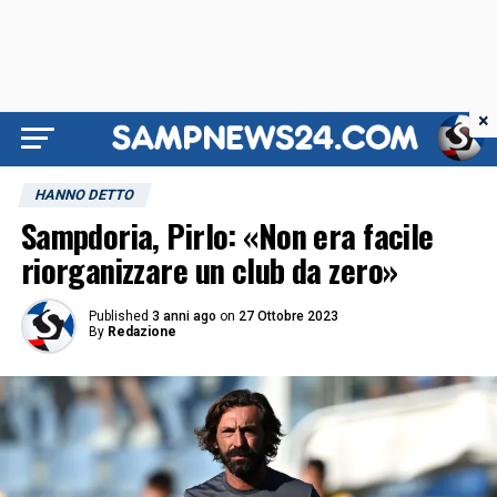
×
HANNO DETTO
Sampdoria, Pirlo: «Non era facile
riorganizzare un club da zero»
Published
3 anni ago
on
27 Ottobre 2023
By
Redazione