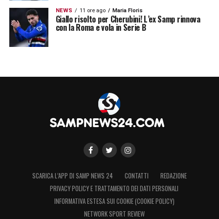
NEWS
11 ore ago
Maria Floris
Giallo risolto per Cherubini! L’ex Samp rinnova
con la Roma e vola in Serie B
SCARICA L’APP DI SAMP NEWS 24
CONTATTI
REDAZIONE
PRIVACY POLICY E TRATTAMENTO DEI DATI PERSONALI
INFORMATIVA ESTESA SUI COOKIE (COOKIE POLICY)
NETWORK SPORT REVIEW