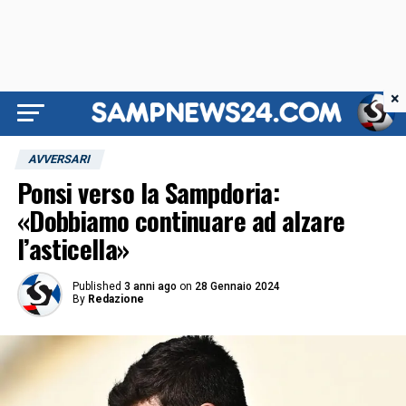
×
AVVERSARI
Ponsi verso la Sampdoria:
«Dobbiamo continuare ad alzare
l’asticella»
Published
3 anni ago
on
28 Gennaio 2024
By
Redazione