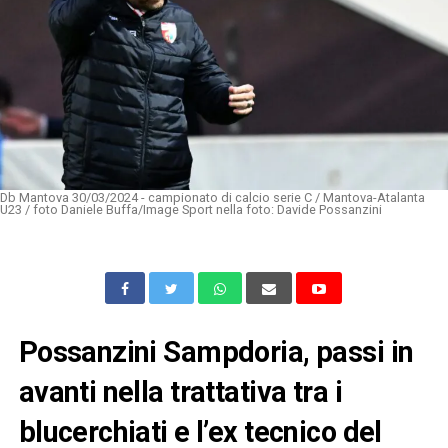
Db Mantova 30/03/2024 - campionato di calcio serie C / Mantova-Atalanta
U23 / foto Daniele Buffa/Image Sport nella foto: Davide Possanzini
Possanzini Sampdoria, passi in
avanti nella trattativa tra i
blucerchiati e l’ex tecnico del