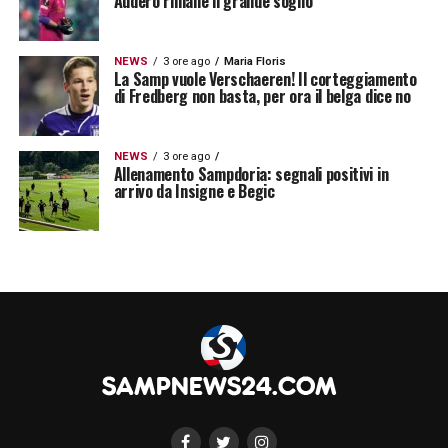
Audero rimane il grande sogno
NEWS
3 ore ago
Maria Floris
La Samp vuole Verschaeren! Il corteggiamento
di Fredberg non basta, per ora il belga dice no
NEWS
3 ore ago
Allenamento Sampdoria: segnali positivi in
arrivo da Insigne e Begic