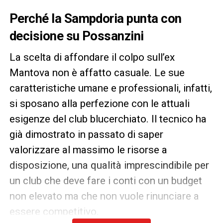
Perché la Sampdoria punta con
decisione su Possanzini
La scelta di affondare il colpo sull’ex
Mantova non è affatto casuale. Le sue
caratteristiche umane e professionali, infatti,
si sposano alla perfezione con le attuali
esigenze del club blucerchiato. Il tecnico ha
già dimostrato in passato di saper
valorizzare al massimo le risorse a
disposizione, una qualità imprescindibile per
un club che deve fare i conti con un budget
non elevato ma che non vuole rinunciare a
essere competitivo.