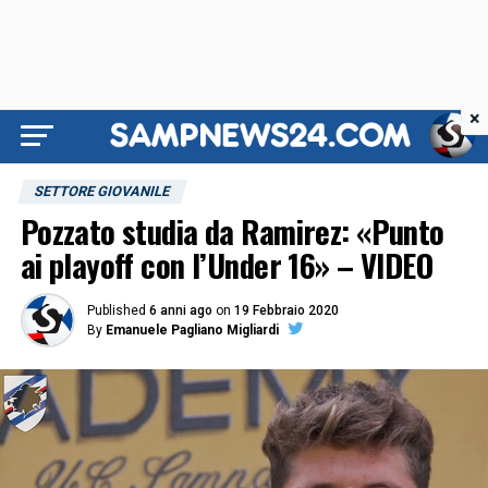
×
SETTORE GIOVANILE
Pozzato studia da Ramirez: «Punto
ai playoff con l’Under 16» – VIDEO
Published
6 anni ago
on
19 Febbraio 2020
By
Emanuele Pagliano Migliardi