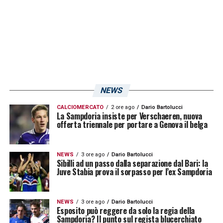
NEWS
CALCIOMERCATO
2 ore ago
Dario Bartolucci
La Sampdoria insiste per Verschaeren, nuova
offerta triennale per portare a Genova il belga
NEWS
3 ore ago
Dario Bartolucci
Sibilli ad un passo dalla separazione dal Bari: la
Juve Stabia prova il sorpasso per l’ex Sampdoria
NEWS
3 ore ago
Dario Bartolucci
Esposito può reggere da solo la regia della
Sampdoria? Il punto sul regista blucerchiato