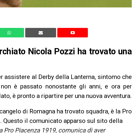
rchiato Nicola Pozzi ha trovato una
r assistere al Derby della Lanterna, sintomo che
i non è passato nonostante gli anni, e ora per
ato, è pronto a ripartire per una nuova avventura.
rcangelo di Romagna ha trovato squadra, è la Pro
. Questo il comunicato apparso sul sito della
a Pro Piacenza 1919, comunica di aver