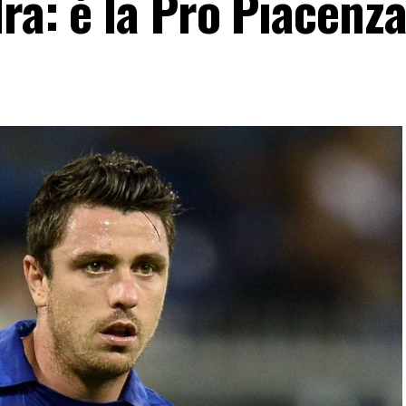
ra: è la Pro Piacenz