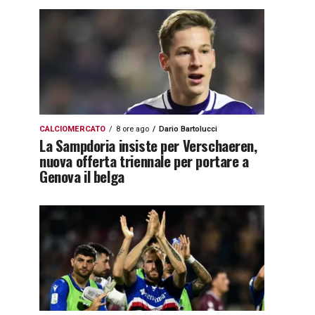
CALCIOMERCATO
8 ore ago
Dario Bartolucci
La Sampdoria insiste per Verschaeren,
nuova offerta triennale per portare a
Genova il belga