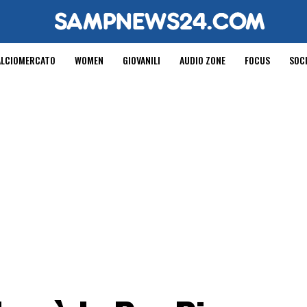
ALCIOMERCATO
WOMEN
GIOVANILI
AUDIO ZONE
FOCUS
SOC