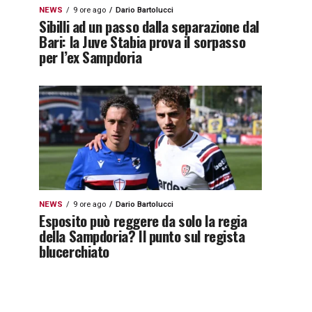
NEWS
9 ore ago
Dario Bartolucci
Sibilli ad un passo dalla separazione dal
Bari: la Juve Stabia prova il sorpasso
per l’ex Sampdoria
NEWS
9 ore ago
Dario Bartolucci
Esposito può reggere da solo la regia
della Sampdoria? Il punto sul regista
blucerchiato