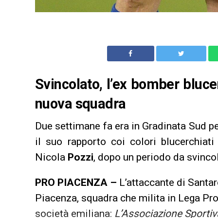
Svincolato, l’ex bomber bluce
nuova squadra
Due settimane fa era in Gradinata Sud pe
il suo rapporto coi colori blucerchiat
Nicola
Pozzi
, dopo un periodo da svincol
PRO PIACENZA –
L’attaccante di Santa
Piacenza, squadra che milita in Lega Pro
società emiliana:
L’Associazione Sportiv