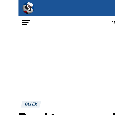
C
GLI EX