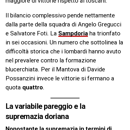
maggiore di vittorie rispetto ai toscani.
Il bilancio complessivo pende nettamente
dalla parte della squadra di Angelo Gregucci
e Salvatore Foti. La
Sampdoria
ha trionfato
in sei occasioni. Un numero che sottolinea la
difficoltà storica che i lombardi hanno avuto
nel prevalere contro la formazione
blucerchiata. Per il Mantova di Davide
Possanzini invece le vittorie si fermano a
quota
quattro
.
La variabile pareggio e la
supremazia doriana
Nonostante la supremazia in termini di