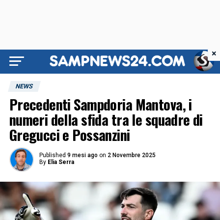
×
NEWS
Precedenti Sampdoria Mantova, i
numeri della sfida tra le squadre di
Gregucci e Possanzini
Published
9 mesi ago
on
2 Novembre 2025
By
Elia Serra