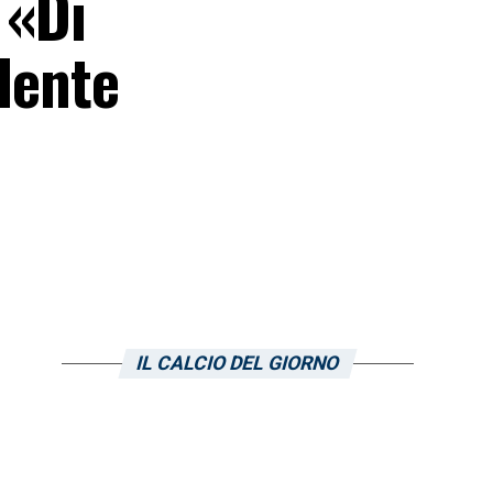
 «Di
dente
IL CALCIO DEL GIORNO