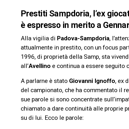
Prestiti Sampdoria, l’ex giocat
è espresso in merito a Gennar
Alla vigilia di
Padova-Sampdoria
, l’att
attualmente in prestito, con un focus par
1996, di proprietà della Samp, sta viven
all’
Avellino
e continua a essere seguito c
A parlarne è stato
Giovanni Ignoffo
, ex 
del campionato, che ha commentato il re
sue parole si sono concentrate sull’impat
chiamato a dare continuità alle proprie p
su di lui. Ecco le parole: