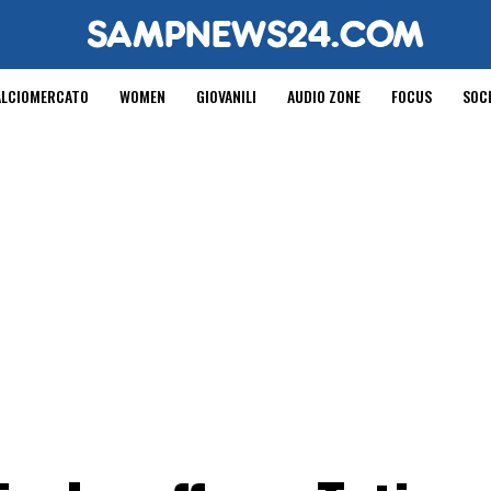
ALCIOMERCATO
WOMEN
GIOVANILI
AUDIO ZONE
FOCUS
SOC