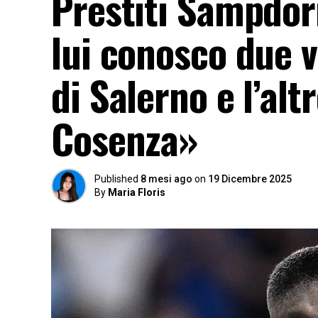
Prestiti Sampdori
lui conosco due v
di Salerno e l’al
Cosenza»
Published
8 mesi ago
on
19 Dicembre 2025
By
Maria Floris