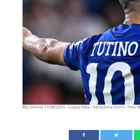
Mg Genova 11/08/2024 - Coppa Italia / Sampdoria-Como / foto Ma