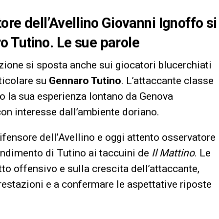
ore dell’Avellino Giovanni Ignoffo si
o Tutino. Le sue parole
enzione si sposta anche sui giocatori blucerchiati
ticolare su
Gennaro Tutino
. L’attaccante classe
do la sua esperienza lontano da Genova
on interesse dall’ambiente doriano.
difensore dell’Avellino e oggi attento osservatore
ndimento di Tutino ai taccuini de
Il Mattino
. Le
to offensivo e sulla crescita dell’attaccante,
restazioni e a confermare le aspettative riposte