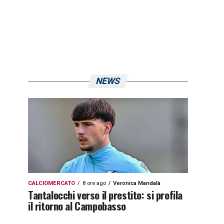
NEWS
CALCIOMERCATO
8 ore ago
Veronica Mandalà
Tantalocchi verso il prestito: si profila
il ritorno al Campobasso