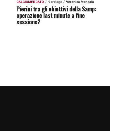
CALCIOMERCATO
9 ore ago
Veronica Mandalà
Pierini tra gli obiettivi della Samp:
operazione last minute a fine
sessione?