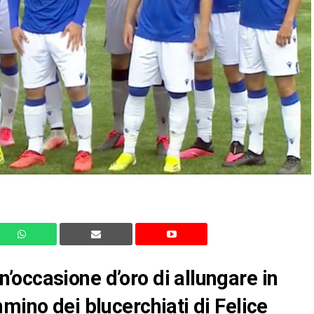
occasione d’oro di allungare in
mino dei blucerchiati di Felice