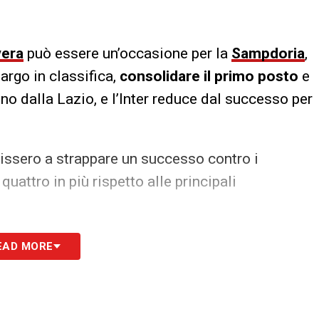
vera
può essere un’occasione per la
Sampdoria
,
largo in classifica,
consolidare il primo posto
e
uno dalla Lazio, e l’Inter reduce dal successo per
cissero a strappare un successo contro i
, quattro in più rispetto alle principali
S
EAD MORE