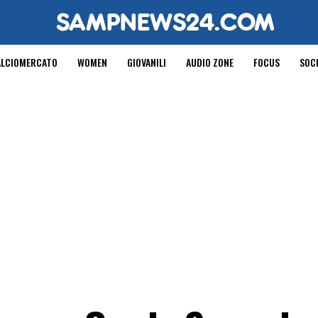
ALCIOMERCATO
WOMEN
GIOVANILI
AUDIO ZONE
FOCUS
SOC