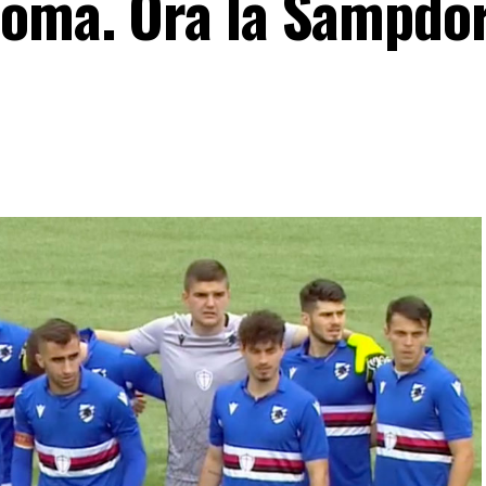
Roma. Ora la Sampdor