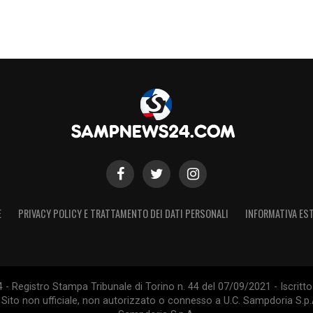
E
PRIVACY POLICY E TRATTAMENTO DEI DATI PERSONALI
INFORMATIVA EST
 Registro Stampa Tribunale di Torino n. 44 del 07/09/2021 - Iscritto 
 Sito non ufficiale, non autorizzato o connesso a U.C. Sampdoria S.p.A