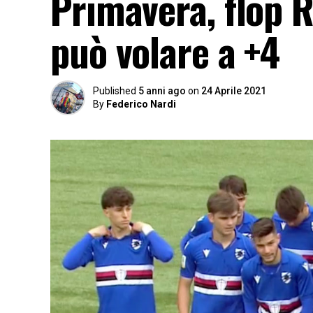
Primavera, flop 
può volare a +4
Published
5 anni ago
on
24 Aprile 2021
By
Federico Nardi