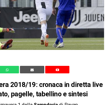
a 2018/19: cronaca in diretta live
ato, pagelle, tabellino e sintesi
rimavera 1 della
Sampdoria
di Pavan.