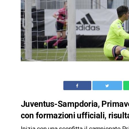
Juventus-Sampdoria, Primaver
con formazioni ufficiali, risult
Inizia con una sconfitta il campionato P