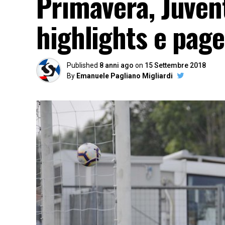
Primavera, Juven
highlights e page
Published
8 anni ago
on
15 Settembre 2018
By
Emanuele Pagliano Migliardi