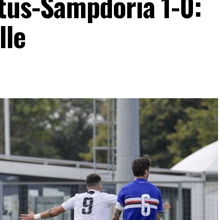
tus-Sampdoria 1-0:
lle