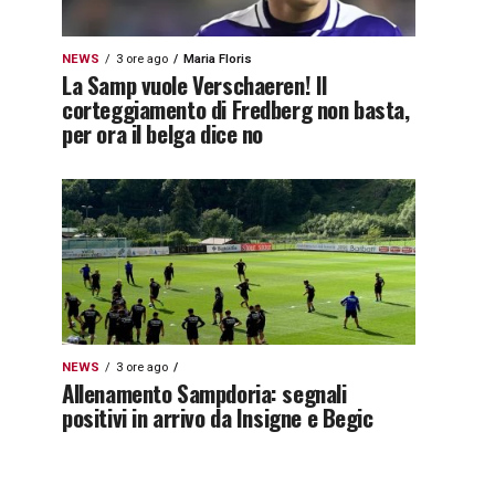
NEWS
3 ore ago
Maria Floris
La Samp vuole Verschaeren! Il
corteggiamento di Fredberg non basta,
per ora il belga dice no
NEWS
3 ore ago
Allenamento Sampdoria: segnali
positivi in arrivo da Insigne e Begic