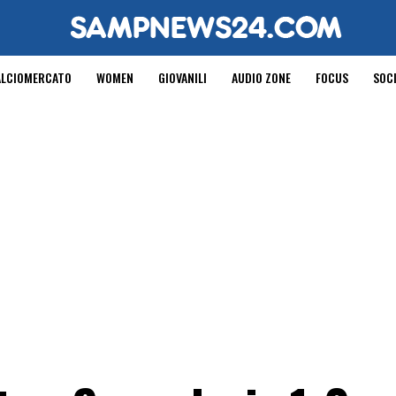
ALCIOMERCATO
WOMEN
GIOVANILI
AUDIO ZONE
FOCUS
SOC