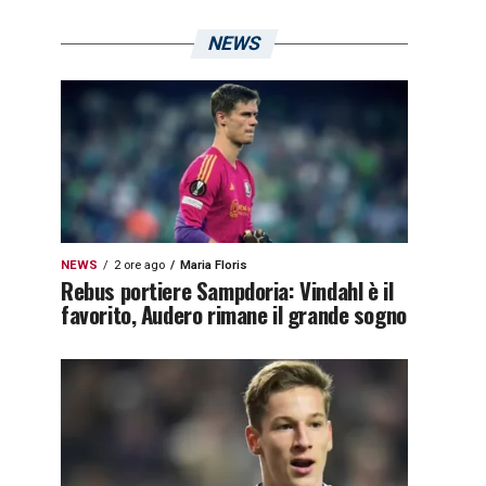
NEWS
NEWS
2 ore ago
Maria Floris
Rebus portiere Sampdoria: Vindahl è il
favorito, Audero rimane il grande sogno