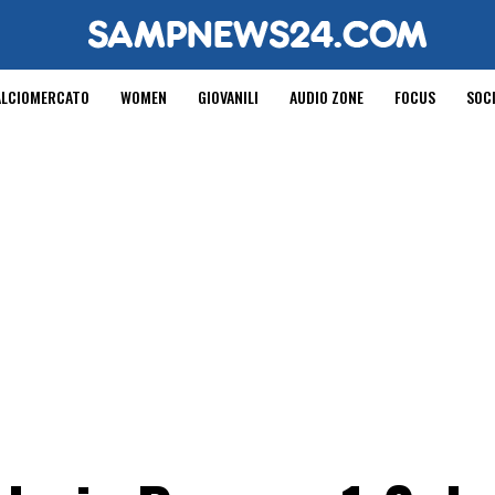
ALCIOMERCATO
WOMEN
GIOVANILI
AUDIO ZONE
FOCUS
SOC