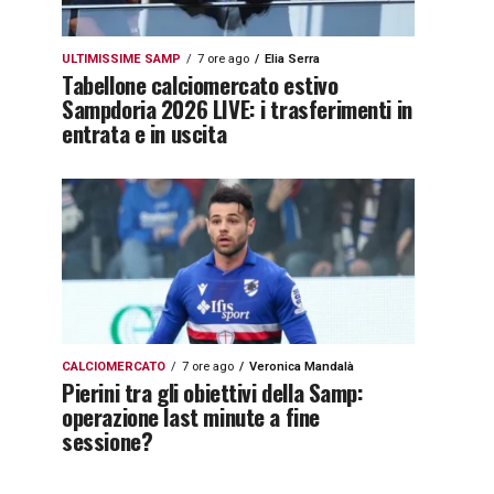
ULTIMISSIME SAMP
7 ore ago
Elia Serra
Tabellone calciomercato estivo
Sampdoria 2026 LIVE: i trasferimenti in
entrata e in uscita
CALCIOMERCATO
7 ore ago
Veronica Mandalà
Pierini tra gli obiettivi della Samp:
operazione last minute a fine
sessione?