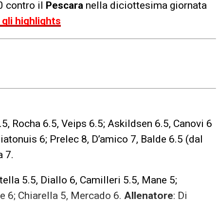
0 contro il
Pescara
nella diciottesima giornata
gli highlights
6.5, Rocha 6.5, Veips 6.5; Askildsen 6.5, Canovi 6
Siatonuis 6; Prelec 8, D’amico 7, Balde 6.5 (dal
a 7.
tella 5.5, Diallo 6, Camilleri 5.5, Mane 5;
ne 6; Chiarella 5, Mercado 6.
Allenatore
: Di