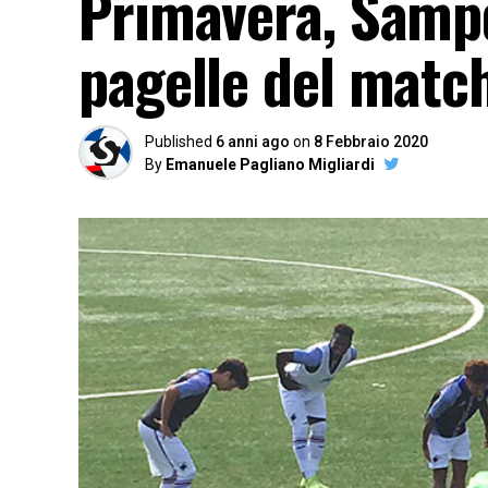
Primavera, Sampd
pagelle del matc
Published
6 anni ago
on
8 Febbraio 2020
By
Emanuele Pagliano Migliardi