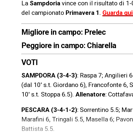
La
Sampdoria
vince con il risultato di 1-
del campionato
Primavera 1
.
Guarda qui 
Migliore in campo: Prelec
Peggiore in campo: Chiarella
VOTI
SAMPDORA (3-4-3)
: Raspa 7; Angilieri 
(dal 10′ s.t. Giordano 6), Francofonte 6, 
10′ s.t. Stoppa 6.5).
Allenatore
: Cottafav
PESCARA (3-4-1-2)
: Sorrentino 5.5; Mar
Marafini 6, Tringali 5.5, Masella 6; Pavo
Battista 5.5.