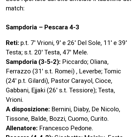
match:
Sampdoria –
Pescara 4-3
Reti:
p.t. 7′ Vrioni, 9′ e 26′ Del Sole, 11′ e 39′
Testa; s.t. 20′ Testa, 47′ Mele.
Sampdoria (3-5-2):
Piccardo; Oliana,
Ferrazzo (31′ s.t. Romei) , Leverbe; Tomic
(24′ p.t. Gilardi), Pastor Carayol, Cioce,
Gabbani, Ejjaki (26′ s.t. Tessiore); Testa,
Vrioni.
A disposizione:
Bernini, Diaby, De Nicolo,
Tissone, Balde, Bozzi, Cuomo, Curito.
Allenatore:
Francesco Pedone.