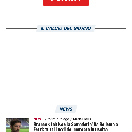
LA PLAYLIST DELLE NOSTRE TOP NEWS
IL CALCIO DEL GIORNO
NEWS
NEWS
27 minuti ago
Maria Floris
Branco sfoltisce la Sampdoria! Da Bellemo a
Ferri: tutti i nodi del mercato in uscita