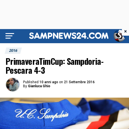
×
2016
PrimaveraTimCup: Sampdoria-
Pescara 4-3
Published
10 anni ago
on
21 Settembre 2016
By
Gianluca Ghio