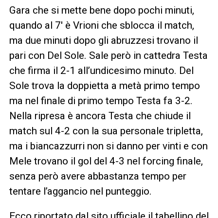
Gara che si mette bene dopo pochi minuti,
quando al 7′ è Vrioni che sblocca il match,
ma due minuti dopo gli abruzzesi trovano il
pari con Del Sole. Sale però in cattedra Testa
che firma il 2-1 all’undicesimo minuto. Del
Sole trova la doppietta a metà primo tempo
ma nel finale di primo tempo Testa fa 3-2.
Nella ripresa è ancora Testa che chiude il
match sul 4-2 con la sua personale tripletta,
ma i biancazzurri non si danno per vinti e con
Mele trovano il gol del 4-3 nel forcing finale,
senza però avere abbastanza tempo per
tentare l’aggancio nel punteggio.
Ecco riportato dal sito ufficiale il tabellino del