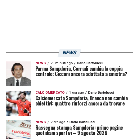
NEWS
NEWS
20 minuti ago
Dario Bartolucci
Parma Sampdoria, Corradi cambia la coppia
centrale: Cicconi ancora adattato a sinistra?
CALCIOMERCATO
1 ora ago
Dario Bartolucci
Calciomercato Sampdoria, Branco non cambia
obiettivi: quattro rinforzi ancora da trovare
NEWS
2 ore ago
Dario Bartolucci
Rassegna stampa Sampdoria: prime pagine
quotidiani sportivi – 9 agosto 2026