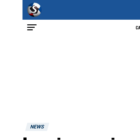
C
NEWS