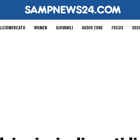
ALCIOMERCATO
WOMEN
GIOVANILI
AUDIO ZONE
FOCUS
SOC