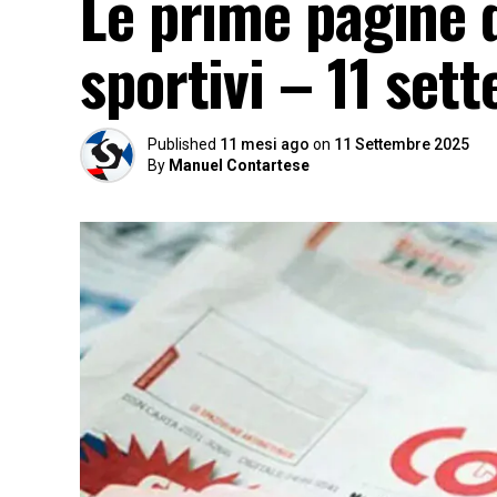
Le prime pagine d
sportivi – 11 set
Published
11 mesi ago
on
11 Settembre 2025
By
Manuel Contartese