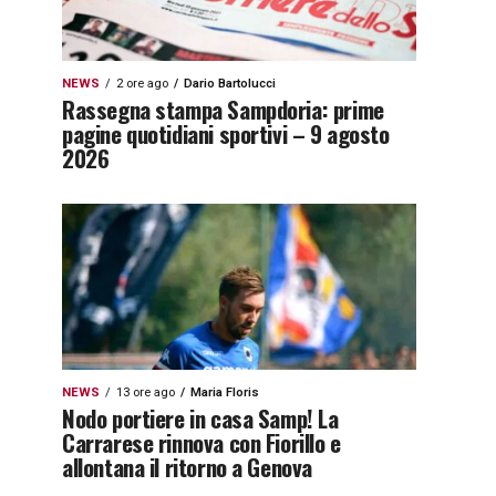
NEWS
2 ore ago
Dario Bartolucci
Rassegna stampa Sampdoria: prime
pagine quotidiani sportivi – 9 agosto
2026
NEWS
13 ore ago
Maria Floris
Nodo portiere in casa Samp! La
Carrarese rinnova con Fiorillo e
allontana il ritorno a Genova