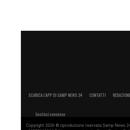
SCARICA L’APP DI SAMP NEWS 24
CONTATTI
REDAZION
Gestisci consenso
Copyright 2026 © riproduzione riservata Samp News 24 -