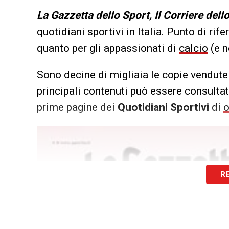
L
a Gazzetta dello Sport, Il Corriere dell
quotidiani sportivi in Italia. Punto di rif
quanto per gli appassionati di
calcio
(e n
Sono decine di migliaia le copie vendute 
principali contenuti può essere consultata
prime pagine dei
Quotidiani Sportivi
di
o
R