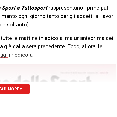
o Sport e Tuttosport
rappresentano i principali
erimento ogni giorno tanto per gli addetti ai lavori
on soltanto).
tutte le mattine in edicola, ma un’anteprima dei
 già dalla sera precedente. Ecco, allora, le
ggi
in edicola:
EAD MORE