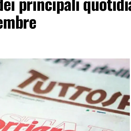
ei principali quotidi
tembre