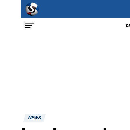
C
NEWS