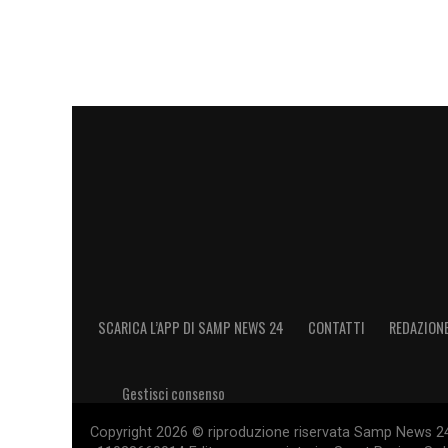
SCARICA L’APP DI SAMP NEWS 24
CONTATTI
REDAZION
Gestisci consenso
Copyright 2026 © riproduzione riservata Samp News 24 -