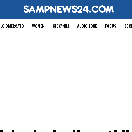
ALCIOMERCATO
WOMEN
GIOVANILI
AUDIO ZONE
FOCUS
SOC