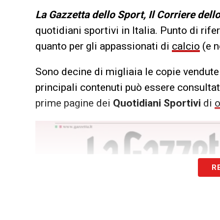
L
a Gazzetta dello Sport, Il Corriere dell
quotidiani sportivi in Italia. Punto di rif
quanto per gli appassionati di
calcio
(e n
Sono decine di migliaia le copie vendute 
principali contenuti può essere consultata
prime pagine dei
Quotidiani Sportivi
di
o
R