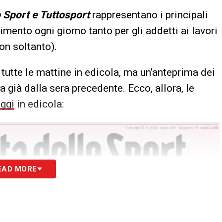
o Sport e Tuttosport
rappresentano i principali
erimento ogni giorno tanto per gli addetti ai lavori
on soltanto).
tutte le mattine in edicola, ma un’anteprima dei
 già dalla sera precedente. Ecco, allora, le
ggi
in edicola:
EAD MORE