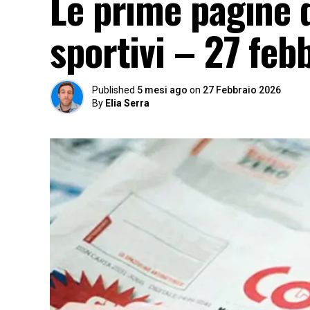
Le prime pagine d
sportivi – 27 feb
Published
5 mesi ago
on
27 Febbraio 2026
By
Elia Serra