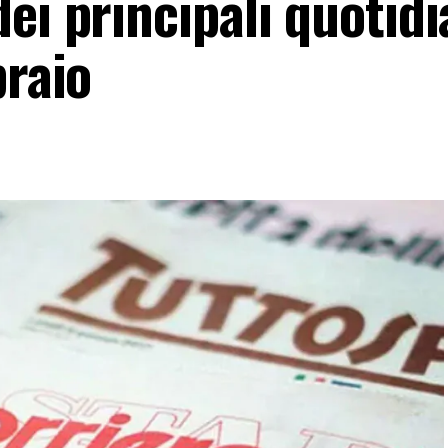
ei principali quotidi
braio