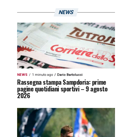
NEWS
NEWS
1 minuto ago
Dario Bartolucci
Rassegna stampa Sampdoria: prime
pagine quotidiani sportivi – 9 agosto
2026