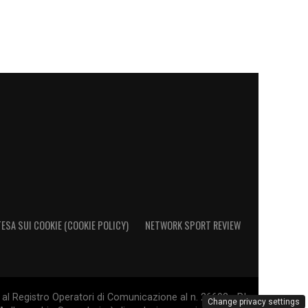
ESA SUI COOKIE (COOKIE POLICY)
NETWORK SPORT REVIEW
al Registro Operatori di Comunicazione al n. 26692 - PI
Change privacy settings