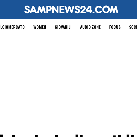
ALCIOMERCATO
WOMEN
GIOVANILI
AUDIO ZONE
FOCUS
SOC