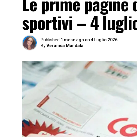
Le prime pagine d
sportivi – 4 lugli
Published
1 mese ago
on
4 Luglio 2026
By
Veronica Mandalà