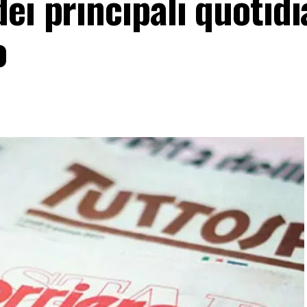
ei principali quotidi
o