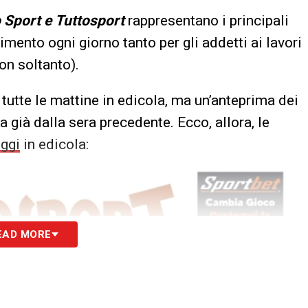
o Sport e Tuttosport
rappresentano i principali
erimento ogni giorno tanto per gli addetti ai lavori
on soltanto).
tutte le mattine in edicola, ma un’anteprima dei
 già dalla sera precedente. Ecco, allora, le
ggi
in edicola:
EAD MORE