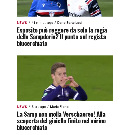
NEWS
41 minuti ago
Dario Bartolucci
Esposito può reggere da solo la regia
della Sampdoria? Il punto sul regista
blucerchiato
NEWS
3 ore ago
Maria Floris
La Samp non molla Verschaeren! Alla
scoperta del gioiello finito nel mirino
blucerchiato