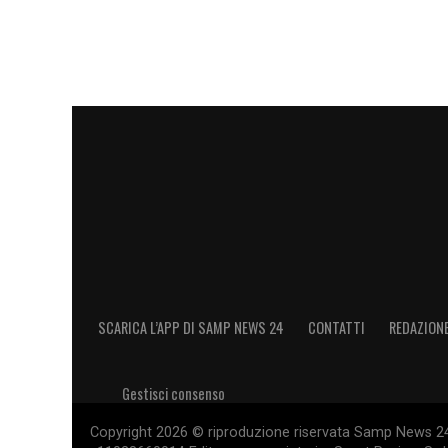
SCARICA L’APP DI SAMP NEWS 24
CONTATTI
REDAZION
Gestisci consenso
Copyright 2026 © riproduzione riservata Samp News 24 -