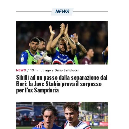
NEWS
NEWS
13 minuti ago
Dario Bartolucci
Sibilli ad un passo dalla separazione dal
Bari: la Juve Stabia prova il sorpasso
per l’ex Sampdoria