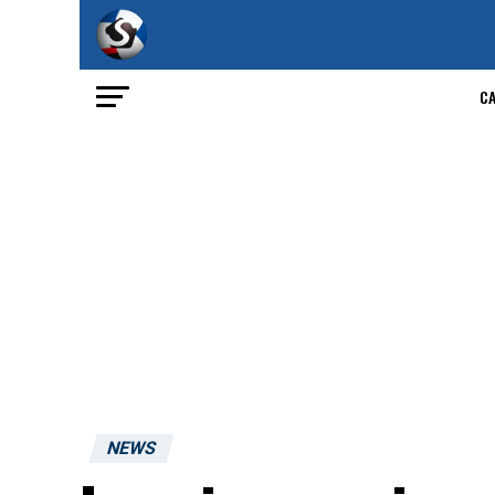
C
NEWS