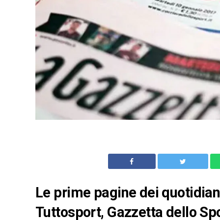
Le prime pagine dei quotidiani 
Tuttosport, Gazzetta dello Spo