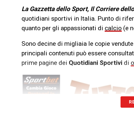
L
a Gazzetta dello Sport, Il Corriere dell
quotidiani sportivi in Italia. Punto di rif
quanto per gli appassionati di
calcio
(e n
Sono decine di migliaia le copie vendute 
principali contenuti può essere consultata
prime pagine dei
Quotidiani Sportivi
di
o
R