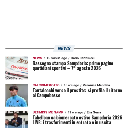
NEWS
NEWS
15 minuti ago
Dario Bartolucci
Rassegna stampa Sampdoria: prime pagine
quotidiani sportivi – 7° agosto 2026
CALCIOMERCATO
10 ore ago
Veronica Mandalà
Tantalocchi verso il prestito: si profila il ritorno
al Campobasso
ULTIMISSIME SAMP
11 ore ago
Elia Serra
Tabellone calciomercato estivo Sampdoria 2026
LIVE: i trasferimenti in entrata e in uscita