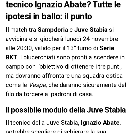
tecnico Ignazio Abate? Tutte le
ipotesi in ballo: il punto
Il match tra
Sampdoria
e
Juve Stabia
si
avvicina e si giocherà lunedì 24 novembre
alle 20:30, valido per il 13° turno di
Serie
BKT
. I blucerchiati sono pronti a scendere in
campo con l’obiettivo di ottenere i tre punti,
ma dovranno affrontare una squadra ostica
come le
Vespe
, che daranno sicuramente del
filo da torcere ai padroni di casa.
Il possibile modulo della Juve Stabia
Il tecnico della Juve Stabia,
Ignazio Abate
,
potrebbe scegliere di schierare la sua