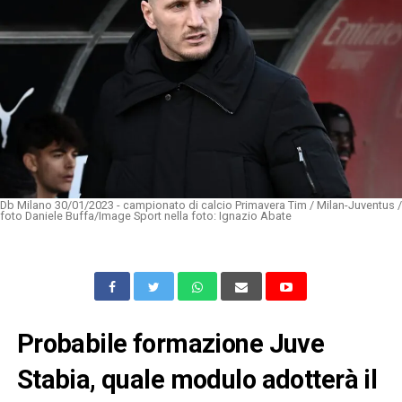
Db Milano 30/01/2023 - campionato di calcio Primavera Tim / Milan-Juventus /
foto Daniele Buffa/Image Sport nella foto: Ignazio Abate
Probabile formazione Juve
Stabia, quale modulo adotterà il