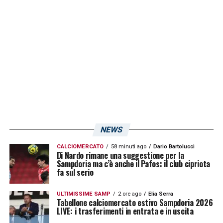
NEWS
CALCIOMERCATO
58 minuti ago
Dario Bartolucci
Di Nardo rimane una suggestione per la
Sampdoria ma c’è anche il Pafos: il club cipriota
fa sul serio
ULTIMISSIME SAMP
2 ore ago
Elia Serra
Tabellone calciomercato estivo Sampdoria 2026
LIVE: i trasferimenti in entrata e in uscita