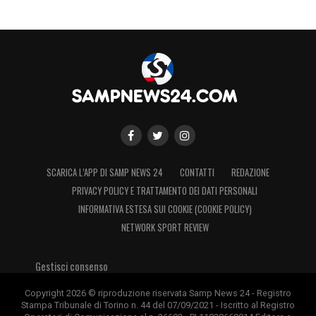
SCARICA L’APP DI SAMP NEWS 24
CONTATTI
REDAZIONE
PRIVACY POLICY E TRATTAMENTO DEI DATI PERSONALI
INFORMATIVA ESTESA SUI COOKIE (COOKIE POLICY)
NETWORK SPORT REVIEW
Gestisci consenso
Copyright 2026 © riproduzione riservata Samp News 24 - Registro
Stampa Tribunale di Torino n. 44 del 07/09/2021 - Iscritto al Registro