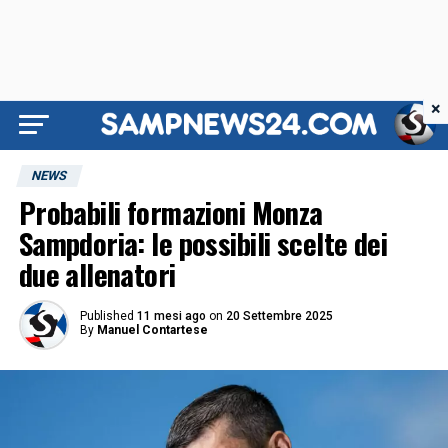
×
NEWS
Probabili formazioni Monza
Sampdoria: le possibili scelte dei
due allenatori
Published
11 mesi ago
on
20 Settembre 2025
By
Manuel Contartese