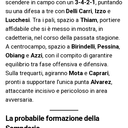
scendere in campo con un
3-4-2-1
, puntando
su una difesa a tre con
Delli Carri
,
Izzo
e
Lucchesi
. Tra i pali, spazio a
Thiam
, portiere
affidabile che si è messo in mostra, in
cadetteria, nel corso della passata stagione.
A centrocampo, spazio a
Birindelli
,
Pessina
,
Obiang
e
Azzi
, con il compito di garantire
equilibrio tra fase offensiva e difensiva.
Sulla trequarti, agiranno
Mota
e
Caprari
,
pronti a supportare l’unica punta
Alvarez
,
attaccante incisivo e pericoloso in area
avversaria.
La probabile formazione della