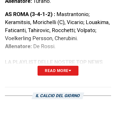
Allenatore:
Tufano.
AS ROMA (3-4-1-2) :
Mastrantonio;
Keramitsis, Morichelli (C), Vicario; Louakima,
Faticanti, Tahirovic, Rocchetti; Volpato;
Voelkerling Persson, Cherubini.
Allenatore:
De Rossi.
LA PLAYLIST DELLE NOSTRE TOP NEWS
READ MORE
IL CALCIO DEL GIORNO