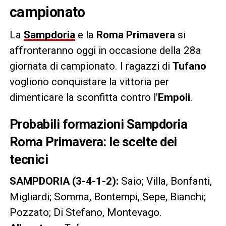
campionato
La
Sampdoria
e la
Roma
Primavera
si
affronteranno oggi in occasione della 28a
giornata di campionato. I ragazzi di
Tufano
vogliono conquistare la vittoria per
dimenticare la sconfitta contro l’
Empoli
.
Probabili formazioni Sampdoria
Roma Primavera: le scelte dei
tecnici
SAMPDORIA (3-4-1-2):
Saio; Villa, Bonfanti,
Migliardi; Somma, Bontempi, Sepe, Bianchi;
Pozzato; Di Stefano, Montevago.