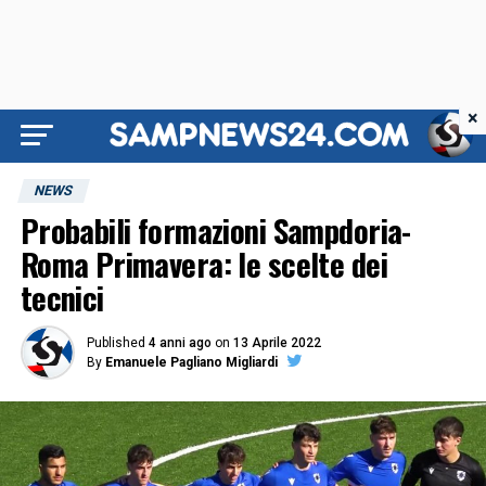
×
NEWS
Probabili formazioni Sampdoria-
Roma Primavera: le scelte dei
tecnici
Published
4 anni ago
on
13 Aprile 2022
By
Emanuele Pagliano Migliardi