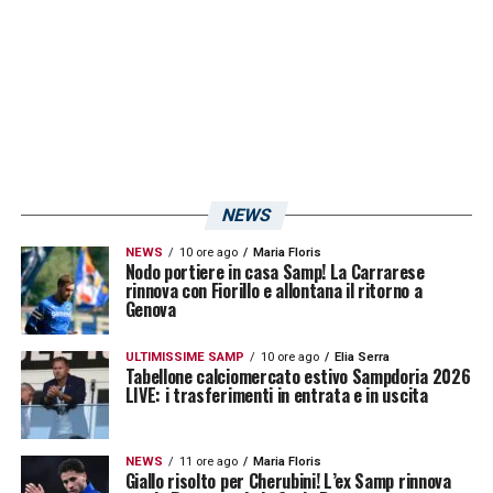
NEWS
NEWS
10 ore ago
Maria Floris
Nodo portiere in casa Samp! La Carrarese
rinnova con Fiorillo e allontana il ritorno a
Genova
ULTIMISSIME SAMP
10 ore ago
Elia Serra
Tabellone calciomercato estivo Sampdoria 2026
LIVE: i trasferimenti in entrata e in uscita
NEWS
11 ore ago
Maria Floris
Giallo risolto per Cherubini! L’ex Samp rinnova