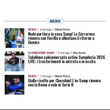
NEWS
NEWS
6 ore ago
Maria Floris
Nodo portiere in casa Samp! La Carrarese
rinnova con Fiorillo e allontana il ritorno a
Genova
ULTIMISSIME SAMP
6 ore ago
Elia Serra
Tabellone calciomercato estivo Sampdoria 2026
LIVE: i trasferimenti in entrata e in uscita
NEWS
7 ore ago
Maria Floris
Giallo risolto per Cherubini! L’ex Samp rinnova
con la Roma e vola in Serie B