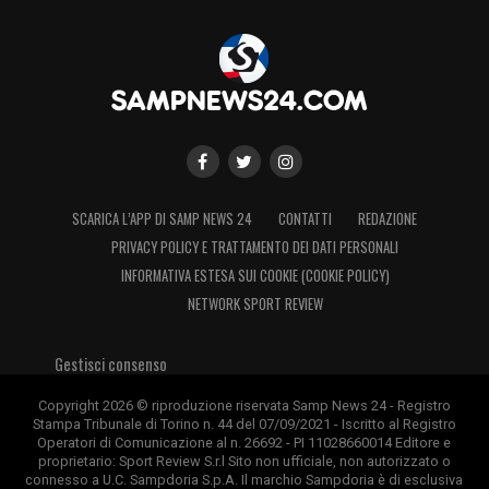
SCARICA L’APP DI SAMP NEWS 24
CONTATTI
REDAZIONE
PRIVACY POLICY E TRATTAMENTO DEI DATI PERSONALI
INFORMATIVA ESTESA SUI COOKIE (COOKIE POLICY)
NETWORK SPORT REVIEW
Gestisci consenso
Copyright 2026 © riproduzione riservata Samp News 24 - Registro
Stampa Tribunale di Torino n. 44 del 07/09/2021 - Iscritto al Registro
Operatori di Comunicazione al n. 26692 - PI 11028660014 Editore e
proprietario: Sport Review S.r.l Sito non ufficiale, non autorizzato o
connesso a U.C. Sampdoria S.p.A. Il marchio Sampdoria è di esclusiva