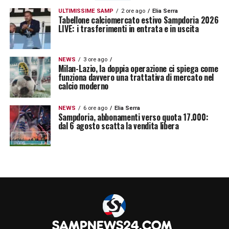
ULTIMISSIME SAMP
2 ore ago
Elia Serra
Tabellone calciomercato estivo Sampdoria 2026
LIVE: i trasferimenti in entrata e in uscita
NEWS
3 ore ago
Milan-Lazio, la doppia operazione ci spiega come
funziona davvero una trattativa di mercato nel
calcio moderno
NEWS
6 ore ago
Elia Serra
Sampdoria, abbonamenti verso quota 17.000:
dal 6 agosto scatta la vendita libera