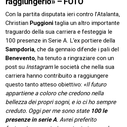
raggiungerlo» – FOTO
Con la partita disputata ieri contro l’Atalanta,
Christian
Puggioni
taglia un altro importante
traguardo della sua carriera e festeggia le
100 presenze in Serie A. L’ex portiere della
Sampdoria
, che da gennaio difende i pali del
Benevento
, ha tenuto a ringraziare con un
post su
Instagram
le società che nella sua
carriera hanno contribuito a raggiungere
questo tanto atteso obiettivo:
«Il futuro
appartiene a coloro che credono nella
bellezza dei propri sogni, e io ci ho sempre
creduto. Oggi per me sono state
100 le
presenze in serie A
. Avrei preferito