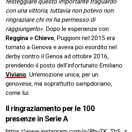
festeggiare questo importante traguardo
con una vittoria, tuttavia non potevo non
ringraziare chi mi ha permesso di
raggiungerlo».
Dopo le esperienze con
Reggina
e
Chievo
, Puggioni nel 2015 era
tornato a Genova e aveva poi esordito nel
derby contro il Genoa ad ottobre 2016,
prendendo il posto dell’infortunato Emiliano
Viviano
. Un’emozione unica, per un
genovese, ma soprattutto sampdoriano,
come lui.
Il ringraziamento per le 100
presenze in Serie A
https://www.instagram.com/p/BhuTK_Th5_z/