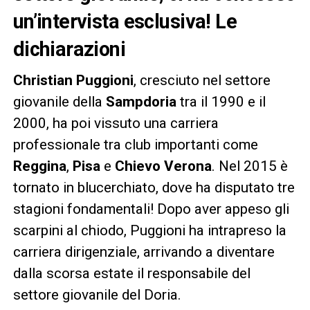
un’intervista esclusiva! Le
dichiarazioni
Christian Puggioni
, cresciuto nel settore
giovanile della
Sampdoria
tra il 1990 e il
2000, ha poi vissuto una carriera
professionale tra club importanti come
Reggina
,
Pisa
e
Chievo Verona
. Nel 2015 è
tornato in blucerchiato, dove ha disputato tre
stagioni fondamentali! Dopo aver appeso gli
scarpini al chiodo, Puggioni ha intrapreso la
carriera dirigenziale, arrivando a diventare
dalla scorsa estate il responsabile del
settore giovanile del Doria.