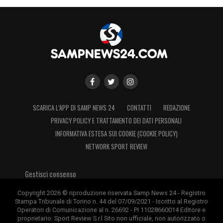
SCARICA L’APP DI SAMP NEWS 24
CONTATTI
REDAZIONE
PRIVACY POLICY E TRATTAMENTO DEI DATI PERSONALI
INFORMATIVA ESTESA SUI COOKIE (COOKIE POLICY)
NETWORK SPORT REVIEW
Gestisci consenso
Copyright 2026 © riproduzione riservata Samp News 24 - Registro
Stampa Tribunale di Torino n. 44 del 07/09/2021 - Iscritto al Registro
Operatori di Comunicazione al n. 26692 - PI 11028660014 Editore e
proprietario: Sport Review S.r.l Sito non ufficiale, non autorizzato o