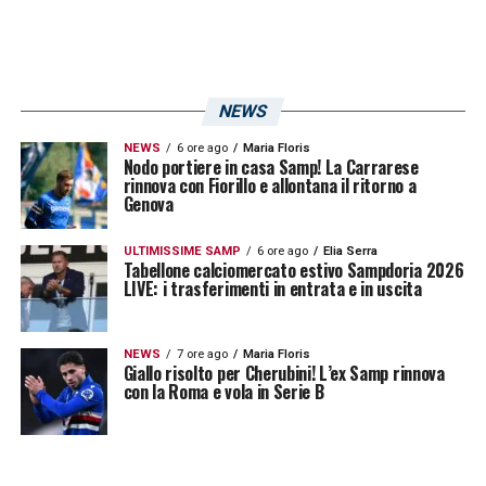
NEWS
NEWS
6 ore ago
Maria Floris
Nodo portiere in casa Samp! La Carrarese
rinnova con Fiorillo e allontana il ritorno a
Genova
ULTIMISSIME SAMP
6 ore ago
Elia Serra
Tabellone calciomercato estivo Sampdoria 2026
LIVE: i trasferimenti in entrata e in uscita
NEWS
7 ore ago
Maria Floris
Giallo risolto per Cherubini! L’ex Samp rinnova
con la Roma e vola in Serie B