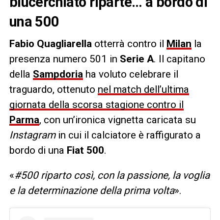
blucerchiato riparte… a bordo di
una 500
Fabio Quagliarella
otterrà contro il
Milan
la
presenza numero 501 in
Serie A
. Il capitano
della
Sampdoria
ha voluto celebrare il
traguardo, ottenuto
nel match dell’ultima
giornata della scorsa stagione contro il
Parma
, con un’ironica vignetta caricata su
Instagram
in cui il calciatore è raffigurato a
bordo di una
Fiat 500
.
«
#500 riparto così, con la passione, la voglia
e la determinazione della prima volta
».