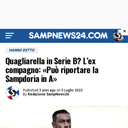
×
HANNO DETTO
Quagliarella in Serie B? L’ex
compagno: «Può riportare la
Sampdoria in A»
Published
3 anni ago
on
5 Luglio 2023
By
Redazione SampNews24