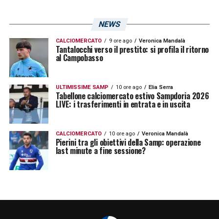
NEWS
CALCIOMERCATO
9 ore ago
Veronica Mandalà
Tantalocchi verso il prestito: si profila il ritorno
al Campobasso
ULTIMISSIME SAMP
10 ore ago
Elia Serra
Tabellone calciomercato estivo Sampdoria 2026
LIVE: i trasferimenti in entrata e in uscita
CALCIOMERCATO
10 ore ago
Veronica Mandalà
Pierini tra gli obiettivi della Samp: operazione
last minute a fine sessione?