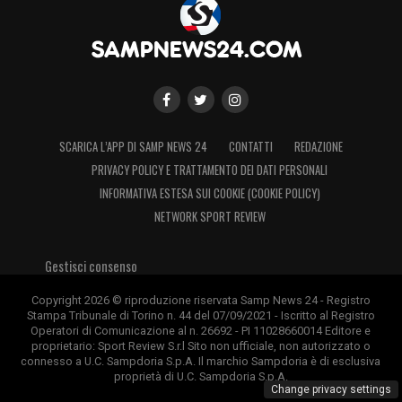
SCARICA L’APP DI SAMP NEWS 24
CONTATTI
REDAZIONE
PRIVACY POLICY E TRATTAMENTO DEI DATI PERSONALI
INFORMATIVA ESTESA SUI COOKIE (COOKIE POLICY)
NETWORK SPORT REVIEW
Gestisci consenso
Copyright 2026 © riproduzione riservata Samp News 24 - Registro
Stampa Tribunale di Torino n. 44 del 07/09/2021 - Iscritto al Registro
Operatori di Comunicazione al n. 26692 - PI 11028660014 Editore e
proprietario: Sport Review S.r.l Sito non ufficiale, non autorizzato o
connesso a U.C. Sampdoria S.p.A. Il marchio Sampdoria è di esclusiva
proprietà di U.C. Sampdoria S.p.A.
Change privacy settings