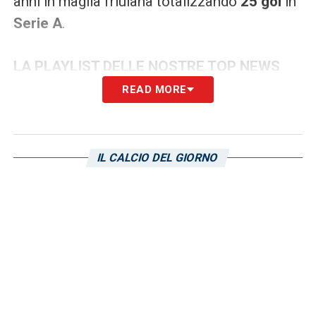
anni in maglia friulana totalizzando
25 gol
in
Serie A
.
LA PLAYLIST DELLE NOSTRE TOP NEWS
READ MORE
IL CALCIO DEL GIORNO