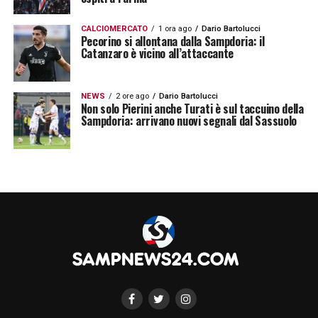
CALCIOMERCATO
1 ora ago
Dario Bartolucci
Pecorino si allontana dalla Sampdoria: il
Catanzaro è vicino all’attaccante
NEWS
2 ore ago
Dario Bartolucci
Non solo Pierini anche Turati è sul taccuino della
Sampdoria: arrivano nuovi segnali dal Sassuolo