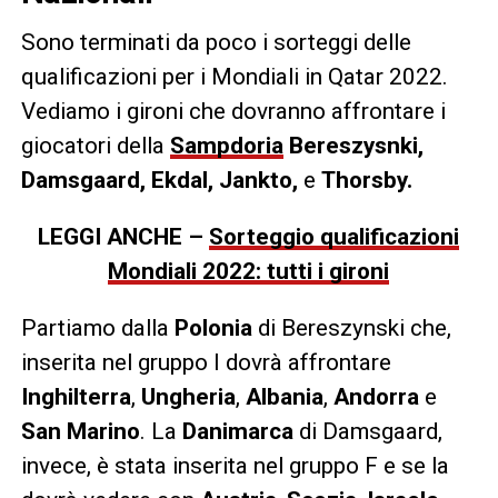
Sono terminati da poco i sorteggi delle
qualificazioni per i Mondiali in Qatar 2022.
Vediamo i gironi che dovranno affrontare i
giocatori della
Sampdoria
Bereszysnki,
Damsgaard, Ekdal, Jankto,
e
Thorsby.
LEGGI ANCHE –
Sorteggio qualificazioni
Mondiali 2022: tutti i gironi
Partiamo dalla
Polonia
di Bereszynski che,
inserita nel gruppo I dovrà affrontare
Inghilterra
,
Ungheria
,
Albania
,
Andorra
e
San Marino
. La
Danimarca
di Damsgaard,
invece, è stata inserita nel gruppo F e se la