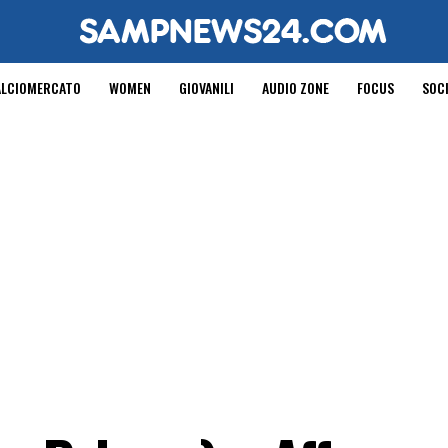
ALCIOMERCATO
WOMEN
GIOVANILI
AUDIO ZONE
FOCUS
SOC