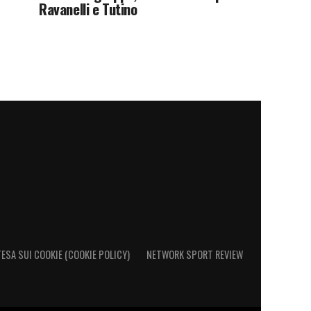
Ravanelli e Tutino
ESA SUI COOKIE (COOKIE POLICY)
NETWORK SPORT REVIEW