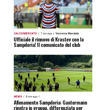
CALCIOMERCATO
7 ore ago
Veronica Mandalà
Ufficiale il rinnovo di Krastev con la
Sampdoria! Il comunicato del club
NEWS
8 ore ago
Allenamento Sampdoria: Gantermann
rientra in gruppo, differenziato per