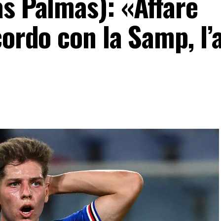
as Palmas): «Affare
cordo con la Samp, l’