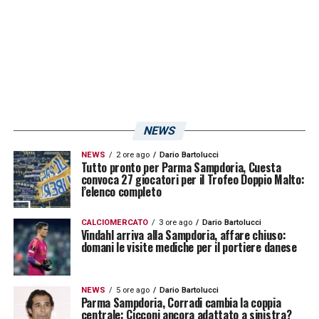
NEWS
NEWS
2 ore ago
Dario Bartolucci
Tutto pronto per Parma Sampdoria, Cuesta
convoca 27 giocatori per il Trofeo Doppio Malto:
l’elenco completo
CALCIOMERCATO
3 ore ago
Dario Bartolucci
Vindahl arriva alla Sampdoria, affare chiuso:
domani le visite mediche per il portiere danese
NEWS
5 ore ago
Dario Bartolucci
Parma Sampdoria, Corradi cambia la coppia
centrale: Cicconi ancora adattato a sinistra?