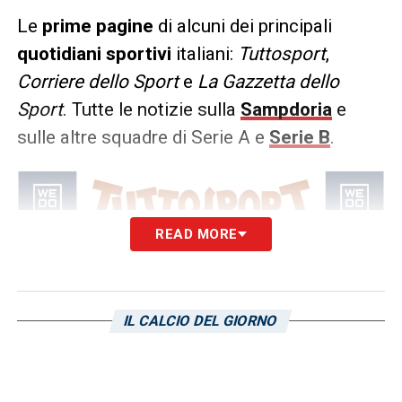
Le
prime pagine
di alcuni dei principali
quotidiani sportivi
italiani:
Tuttosport
,
Corriere
dello Sport
e
La Gazzetta dello
Sport
. Tutte le notizie sulla
Sampdoria
e
sulle altre squadre di Serie A e
Serie B
.
READ MORE
IL CALCIO DEL GIORNO