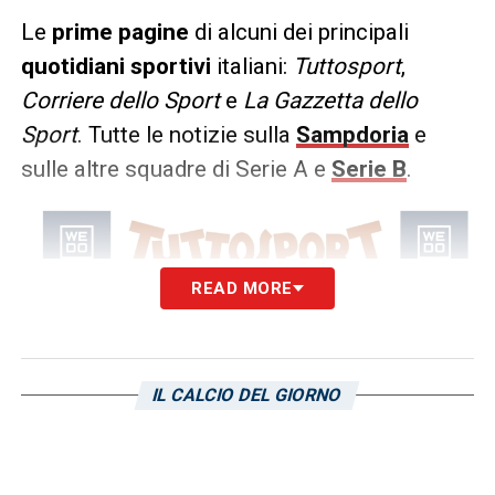
Le
prime pagine
di alcuni dei principali
quotidiani sportivi
italiani:
Tuttosport
,
Corriere
dello Sport
e
La Gazzetta dello
Sport
. Tutte le notizie sulla
Sampdoria
e
sulle altre squadre di Serie A e
Serie B
.
READ MORE
IL CALCIO DEL GIORNO