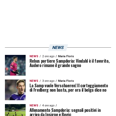
NEWS
NEWS
2 ore ago
Maria Floris
Rebus portiere Sampdoria: Vindahl è il favorito,
Audero rimane il grande sogno
NEWS
3 ore ago
Maria Floris
La Samp vuole Verschaeren! Il corteggiamento
di Fredberg non basta, per ora il belga dice no
NEWS
4 ore ago
Allenamento Sampdoria: segnali positivi in
arrivo da Insigne e Begic