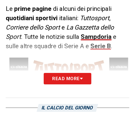
Le
prime pagine
di alcuni dei principali
quotidiani sportivi
italiani:
Tuttosport
,
Corriere
dello Sport
e
La Gazzetta dello
Sport
. Tutte le notizie sulla
Sampdoria
e
sulle altre squadre di Serie A e
Serie B
.
READ MORE
IL CALCIO DEL GIORNO