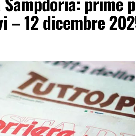
 Sampdoria: prime p
ivi – 12 dicembre 20