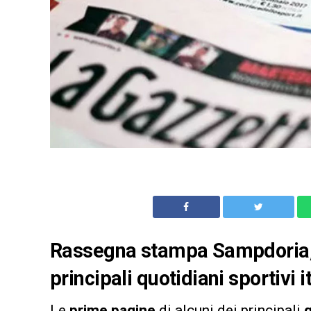
Rassegna stampa Sampdoria, 
principali quotidiani sportivi
Le
prime pagine
di alcuni dei principali
q