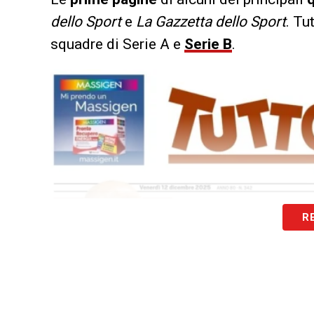
dello Sport
e
La Gazzetta dello Sport
. Tu
squadre di Serie A e
Serie B
.
R