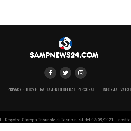
E
PRIVACY POLICY E TRATTAMENTO DEI DATI PERSONALI
INFORMATIVA EST
 Registro Stampa Tribunale di Torino n. 44 del 07/09/2021 - Iscritto 
 Sito non ufficiale, non autorizzato o connesso a U.C. Sampdoria S.p.A