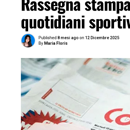
Rassegna stampa
quotidiani sport
Published
8 mesi ago
on
12 Dicembre 2025
By
Maria Floris