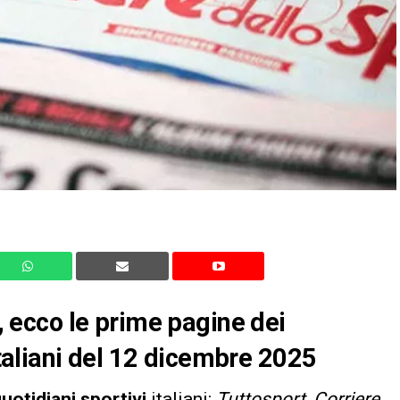
ecco le prime pagine dei
 italiani del 12 dicembre 2025
uotidiani sportivi
italiani:
Tuttosport
,
Corriere