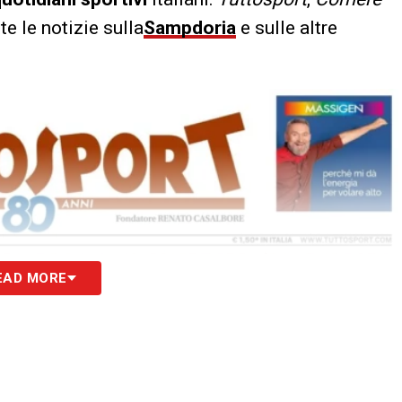
tte le notizie sulla
Sampdoria
e sulle altre
EAD MORE