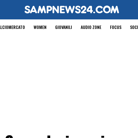
ALCIOMERCATO
WOMEN
GIOVANILI
AUDIO ZONE
FOCUS
SOC