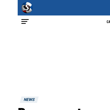
C
NEWS