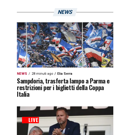
NEWS
NEWS
28 minuti ago
Elia Serra
Sampdoria, trasferta lampo a Parma e
restrizioni per i biglietti della Coppa
Italia