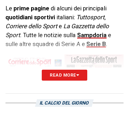
Le
prime pagine
di alcuni dei principali
quotidiani sportivi
italiani:
Tuttosport
,
Corriere
dello Sport
e
La Gazzetta dello
Sport
. Tutte le notizie sulla
Sampdoria
e
sulle altre squadre di Serie A e
Serie B
.
READ MORE
IL CALCIO DEL GIORNO