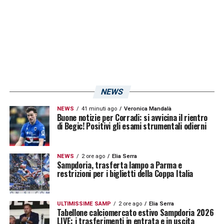
NEWS
NEWS
41 minuti ago
Veronica Mandalà
Buone notizie per Corradi: si avvicina il rientro
di Begic! Positivi gli esami strumentali odierni
NEWS
2 ore ago
Elia Serra
Sampdoria, trasferta lampo a Parma e
restrizioni per i biglietti della Coppa Italia
ULTIMISSIME SAMP
2 ore ago
Elia Serra
Tabellone calciomercato estivo Sampdoria 2026
LIVE: i trasferimenti in entrata e in uscita