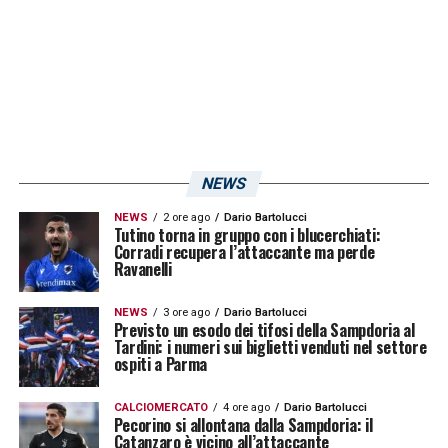
NEWS
NEWS
2 ore ago
Dario Bartolucci
Tutino torna in gruppo con i blucerchiati:
Corradi recupera l’attaccante ma perde
Ravanelli
NEWS
3 ore ago
Dario Bartolucci
Previsto un esodo dei tifosi della Sampdoria al
Tardini: i numeri sui biglietti venduti nel settore
ospiti a Parma
CALCIOMERCATO
4 ore ago
Dario Bartolucci
Pecorino si allontana dalla Sampdoria: il
Catanzaro è vicino all’attaccante