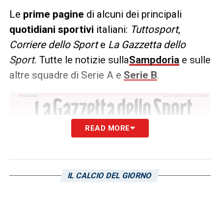
Le
prime pagine
di alcuni dei principali
quotidiani sportivi
italiani:
Tuttosport
,
Corriere
dello Sport
e
La Gazzetta dello
Sport
. Tutte le notizie sulla
Sampdoria
e sulle
altre squadre di Serie A e
Serie B
.
READ MORE
IL CALCIO DEL GIORNO