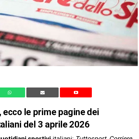
ecco le prime pagine dei
taliani del 3 aprile 2026
uotidiani sportivi
italiani:
Tuttosport
,
Corriere