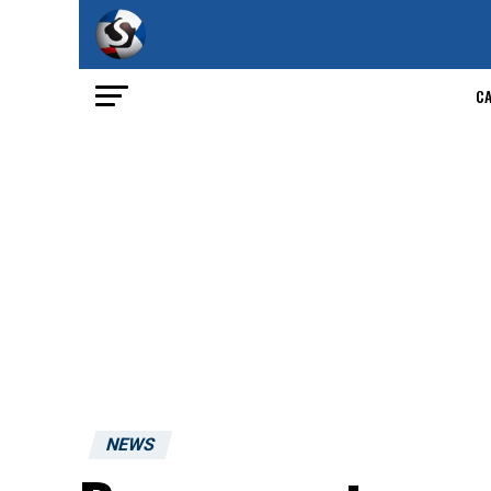
C
NEWS