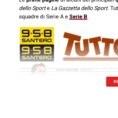
dello Sport
e
La Gazzetta dello Sport
. Tu
squadre di Serie A e
Serie B
.
R