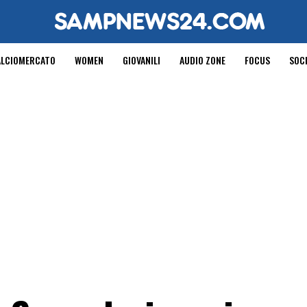
ALCIOMERCATO
WOMEN
GIOVANILI
AUDIO ZONE
FOCUS
SOC