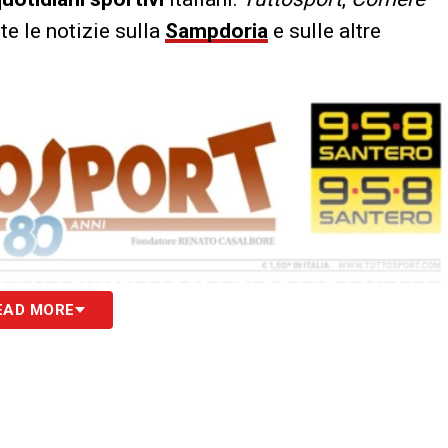
tte le notizie sulla
Sampdoria
e sulle altre
EAD MORE