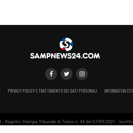
E
PRIVACY POLICY E TRATTAMENTO DEI DATI PERSONALI
INFORMATIVA EST
 Registro Stampa Tribunale di Torino n. 44 del 07/09/2021 - Iscritto 
 Sito non ufficiale, non autorizzato o connesso a U.C. Sampdoria S.p.A