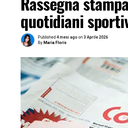
Rassegna stampa
quotidiani sporti
Published
4 mesi ago
on
3 Aprile 2026
By
Maria Floris