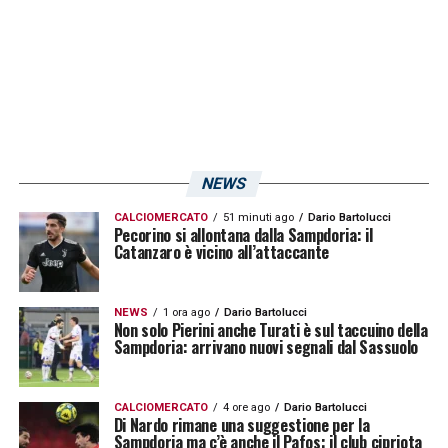
NEWS
CALCIOMERCATO
51 minuti ago
Dario Bartolucci
Pecorino si allontana dalla Sampdoria: il
Catanzaro è vicino all’attaccante
NEWS
1 ora ago
Dario Bartolucci
Non solo Pierini anche Turati è sul taccuino della
Sampdoria: arrivano nuovi segnali dal Sassuolo
CALCIOMERCATO
4 ore ago
Dario Bartolucci
Di Nardo rimane una suggestione per la
Sampdoria ma c’è anche il Pafos: il club cipriota