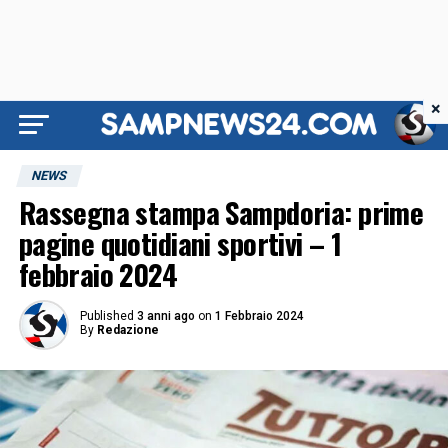
×
NEWS
Rassegna stampa Sampdoria: prime
pagine quotidiani sportivi – 1
febbraio 2024
Published
3 anni ago
on
1 Febbraio 2024
By
Redazione