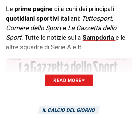
Le
prime pagine
di alcuni dei principali
quotidiani sportivi
italiani:
Tuttosport
,
Corriere dello Sport
e
La Gazzetta dello
Sport
. Tutte le notizie sulla
Sampdoria
e le
altre squadre di Serie A e B.
READ MORE
IL CALCIO DEL GIORNO