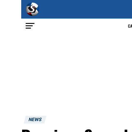
C
NEWS