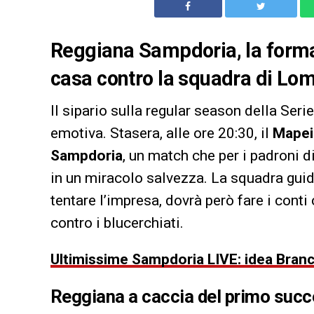
Reggiana Sampdoria, la formaz
casa contro la squadra di Lo
Il sipario sulla regular season della Ser
emotiva. Stasera, alle ore 20:30, il
Mapei
Sampdoria
, un match che per i padroni d
in un miracolo salvezza. La squadra gui
tentare l’impresa, dovrà però fare i cont
contro i blucerchiati.
Ultimissime Sampdoria LIVE: idea Branc
Reggiana a caccia del primo suc