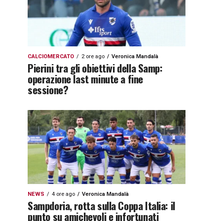
CALCIOMERCATO
2 ore ago
Veronica Mandalà
Pierini tra gli obiettivi della Samp:
operazione last minute a fine
sessione?
NEWS
4 ore ago
Veronica Mandalà
Sampdoria, rotta sulla Coppa Italia: il
punto su amichevoli e infortunati