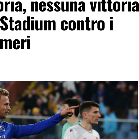
ia, nessuna vittori
 Stadium contro i
umeri