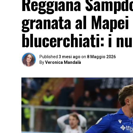
Reggiana Sampdor
granata al Mapei
blucerchiati: i n
Published
3 mesi ago
on
8 Maggio 2026
By
Veronica Mandalà