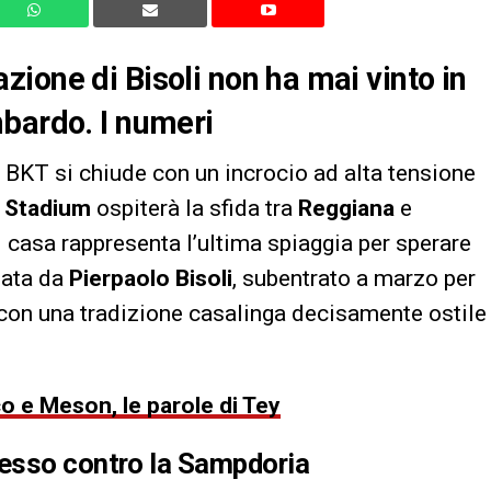
ione di Bisoli non ha mai vinto in
mbardo. I numeri
ie BKT si chiude con un incrocio ad alta tensione
 Stadium
ospiterà la sfida tra
Reggiana
e
i casa rappresenta l’ultima spiaggia per sperare
data da
Pierpaolo Bisoli
, subentrato a marzo per
i con una tradizione casalinga decisamente ostile
o e Meson, le parole di Tey
cesso contro la Sampdoria