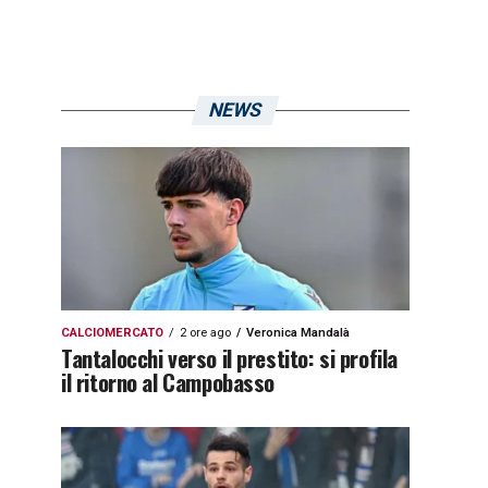
NEWS
CALCIOMERCATO
2 ore ago
Veronica Mandalà
Tantalocchi verso il prestito: si profila
il ritorno al Campobasso