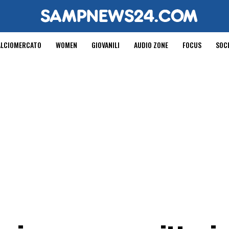
ALCIOMERCATO
WOMEN
GIOVANILI
AUDIO ZONE
FOCUS
SOC