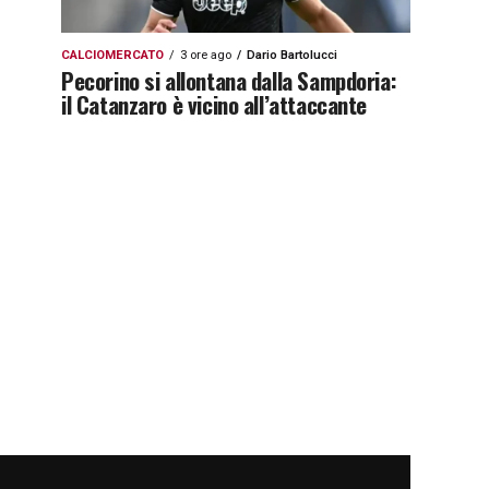
CALCIOMERCATO
3 ore ago
Dario Bartolucci
Pecorino si allontana dalla Sampdoria:
il Catanzaro è vicino all’attaccante