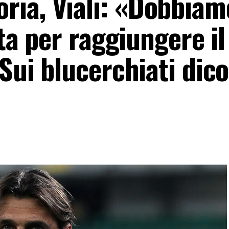
ia, Viali: «Dobbiam
ita per raggiungere il
 Sui blucerchiati dico