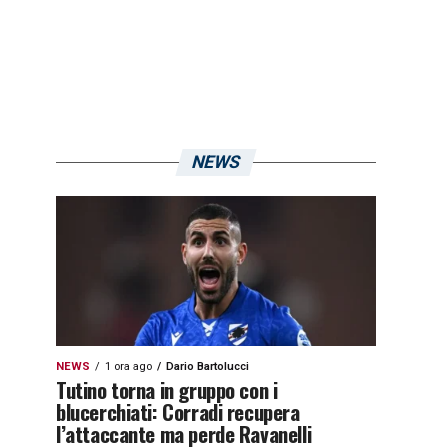
NEWS
NEWS
1 ora ago
Dario Bartolucci
Tutino torna in gruppo con i
blucerchiati: Corradi recupera
l’attaccante ma perde Ravanelli