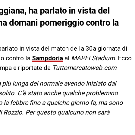
ggiana, ha parlato in vista del
ma domani pomeriggio contro la
 parlato in vista del match della 30a giornata di
o contro la
Sampdoria
al
MAPEI Stadium
. Ecco
ampa e riportate da
Tuttomercatoweb.com
.
più lunga del normale avendo iniziato dal
solito. C’è stato anche qualche problemino
 la febbre fino a qualche giorno fa, ma sono
 di Rozzio. Per questo qualcuno non sarà