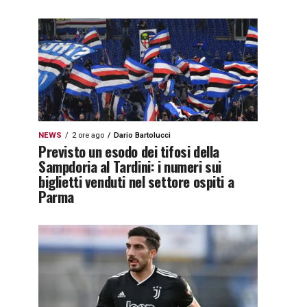
NEWS
2 ore ago
Dario Bartolucci
Previsto un esodo dei tifosi della
Sampdoria al Tardini: i numeri sui
biglietti venduti nel settore ospiti a
Parma