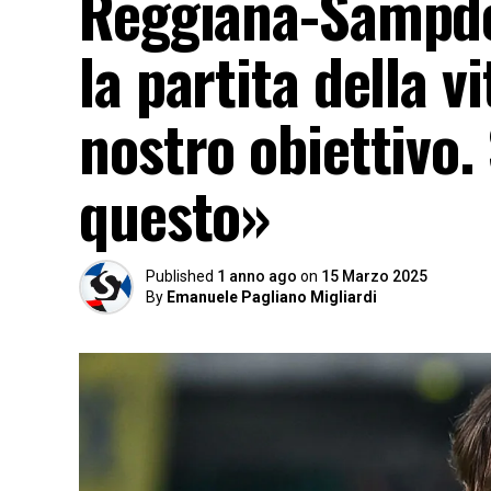
Reggiana-Sampdor
la partita della v
nostro obiettivo.
questo»
Published
1 anno ago
on
15 Marzo 2025
By
Emanuele Pagliano Migliardi