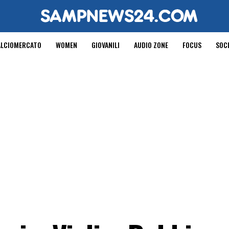
ALCIOMERCATO
WOMEN
GIOVANILI
AUDIO ZONE
FOCUS
SOC