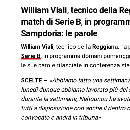
William Viali, tecnico della Re
match di Serie B, in program
Sampdoria: le parole
William Viali
, tecnico della
Reggiana
, ha
Serie B
, in programma domani pomeriggi
le sue parole rilasciate in conferenza st
SCELTE –
«Abbiamo fatto una settimana 
lunedì dunque abbiamo lavorato più del 
durante la settimana, Nahounou ha avuto
tutti a disposizione con anche il rientro
convocato e andrà in tribuna»