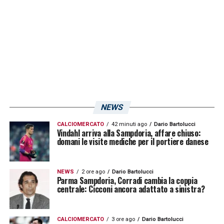
NEWS
CALCIOMERCATO
42 minuti ago
Dario Bartolucci
Vindahl arriva alla Sampdoria, affare chiuso:
domani le visite mediche per il portiere danese
NEWS
2 ore ago
Dario Bartolucci
Parma Sampdoria, Corradi cambia la coppia
centrale: Cicconi ancora adattato a sinistra?
CALCIOMERCATO
3 ore ago
Dario Bartolucci