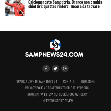
Calciomercato Sampdoria, Branco non cambia
obiettivi: quattro rinforzi ancora da trovare
SCARICA L’APP DI SAMP NEWS 24
CONTATTI
REDAZIONE
PRIVACY POLICY E TRATTAMENTO DEI DATI PERSONALI
INFORMATIVA ESTESA SUI COOKIE (COOKIE POLICY)
NETWORK SPORT REVIEW